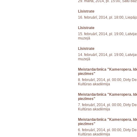
29. martā, 2014, pl. 15:00, Sātu ba
Līsistrate
16. februārī, 2014, pl. 18:00, Liepāja
Līsistrate
15. februārī, 2014, pl. 19:00, Latvi
muzejā
Līsistrate
14. februārī, 2014, pl. 19:00, Latvi
muzejā
Meistardarbnīca "Kameropera. Ide
piezīmes"
8. februārī, 2014, pl. 00:00, Dirty D
Kultūras akadēmija
Meistardarbnīca "Kameropera. Ide
piezīmes"
7. februārī, 2014, pl. 00:00, Dirty D
Kultūras akadēmija
Meistardarbnīca "Kameropera. Ide
piezīmes"
6. februārī, 2014, pl. 00:00, Dirty D
Kultūras akadēmija