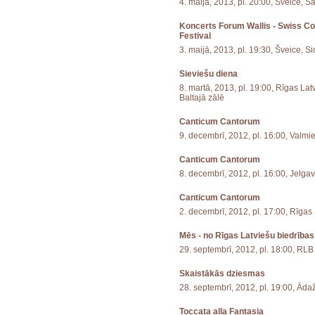
4. maijā, 2013, pl. 20:00, Šveice, S
Koncerts Forum Wallis - Swiss C
Festival
3. maijā, 2013, pl. 19:30, Šveice, S
Sieviešu diena
8. martā, 2013, pl. 19:00, Rīgas La
Baltajā zālē
Canticum Cantorum
9. decembrī, 2012, pl. 16:00, Valm
Canticum Cantorum
8. decembrī, 2012, pl. 16:00, Jelga
Canticum Cantorum
2. decembrī, 2012, pl. 17:00, Rīgas
Mēs - no Rīgas Latviešu biedrības
29. septembrī, 2012, pl. 18:00, RLB
Skaistākās dziesmas
28. septembrī, 2012, pl. 19:00, Āda
Toccata alla Fantasia