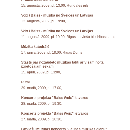
15. augustā, 2009, pl. 13:00, Rundāles pils
Voix / Balss - mūzika no Šveices un Latvijas
12. augustā, 2009, pl. 19:00,
Voix / Balss - mūzika no Šveices un Latvijas
11. augustā, 2009, pl. 19:00, Rīgas Latviešu biedrības nams
Mūzika katedrālē
17. jūnijā, 2009, pl. 18:00, Rīgas Doms
Stāsts par nozaudēto mūzikas takti ar visām no tā
izrietošajām sekām
15. aprīlī, 2009, pl. 13:00,
Putni
29. martā, 2009, pl. 17:00,
Koncerts projekta "Balss /Voix" ietvaros
28. martā, 2009, pl. 19:30,
Koncerts projekta "Balss /Voix" ietvaros
27. martā, 2009, pl. 20:30,
Latviešu mūzikas koncerts "Jaunās mūzikas dienu"