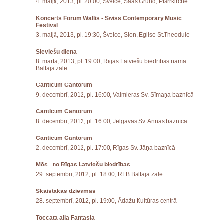
4. maijā, 2013, pl. 20:00, Šveice, Saas Grund, Pfarrkirche
Koncerts Forum Wallis - Swiss Contemporary Music
Festival
3. maijā, 2013, pl. 19:30, Šveice, Sion, Eglise St.Theodule
Sieviešu diena
8. martā, 2013, pl. 19:00, Rīgas Latviešu biedrības nama
Baltajā zālē
Canticum Cantorum
9. decembrī, 2012, pl. 16:00, Valmieras Sv. Sīmaņa baznīcā
Canticum Cantorum
8. decembrī, 2012, pl. 16:00, Jelgavas Sv. Annas baznīcā
Canticum Cantorum
2. decembrī, 2012, pl. 17:00, Rīgas Sv. Jāņa baznīcā
Mēs - no Rīgas Latviešu biedrības
29. septembrī, 2012, pl. 18:00, RLB Baltajā zālē
Skaistākās dziesmas
28. septembrī, 2012, pl. 19:00, Ādažu Kultūras centrā
Toccata alla Fantasia