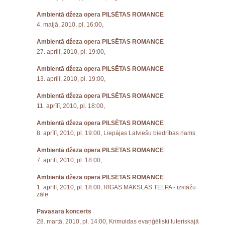
Ambientā džeza opera PILSĒTAS ROMANCE
4. maijā, 2010, pl. 16:00,
Ambientā džeza opera PILSĒTAS ROMANCE
27. aprīlī, 2010, pl. 19:00,
Ambientā džeza opera PILSĒTAS ROMANCE
13. aprīlī, 2010, pl. 19:00,
Ambientā džeza opera PILSĒTAS ROMANCE
11. aprīlī, 2010, pl. 18:00,
Ambientā džeza opera PILSĒTAS ROMANCE
8. aprīlī, 2010, pl. 19:00, Liepājas Latviešu biedrības nams
Ambientā džeza opera PILSĒTAS ROMANCE
7. aprīlī, 2010, pl. 18:00,
Ambientā džeza opera PILSĒTAS ROMANCE
1. aprīlī, 2010, pl. 18:00, RĪGAS MĀKSLAS TELPA - izstāžu
zāle
Pavasara koncerts
28. martā, 2010, pl. 14:00, Krimuldas evaņģēliski luteriskajā