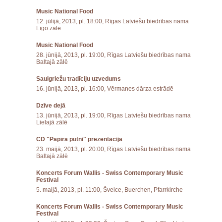
Music National Food
12. jūlijā, 2013, pl. 18:00, Rīgas Latviešu biedrības nama
Līgo zālē
Music National Food
28. jūnijā, 2013, pl. 19:00, Rīgas Latviešu biedrības nama
Baltajā zālē
Saulgriežu tradīciju uzvedums
16. jūnijā, 2013, pl. 16:00, Vērmanes dārza estrādē
Dzīve dejā
13. jūnijā, 2013, pl. 19:00, Rīgas Latviešu biedrības nama
Lielajā zālē
CD "Papīra putni" prezentācija
23. maijā, 2013, pl. 20:00, Rīgas Latviešu biedrības nama
Baltajā zālē
Koncerts Forum Wallis - Swiss Contemporary Music
Festival
5. maijā, 2013, pl. 11:00, Šveice, Buerchen, Pfarrkirche
Koncerts Forum Wallis - Swiss Contemporary Music
Festival