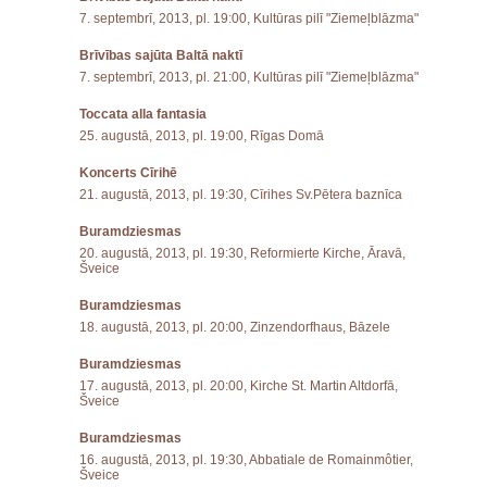
7. septembrī, 2013, pl. 19:00, Kultūras pilī "Ziemeļblāzma"
Brīvības sajūta Baltā naktī
7. septembrī, 2013, pl. 21:00, Kultūras pilī "Ziemeļblāzma"
Toccata alla fantasia
25. augustā, 2013, pl. 19:00, Rīgas Domā
Koncerts Cīrihē
21. augustā, 2013, pl. 19:30, Cīrihes Sv.Pētera baznīca
Buramdziesmas
20. augustā, 2013, pl. 19:30, Reformierte Kirche, Āravā,
Šveice
Buramdziesmas
18. augustā, 2013, pl. 20:00, Zinzendorfhaus, Bāzele
Buramdziesmas
17. augustā, 2013, pl. 20:00, Kirche St. Martin Altdorfā,
Šveice
Buramdziesmas
16. augustā, 2013, pl. 19:30, Abbatiale de Romainmôtier,
Šveice