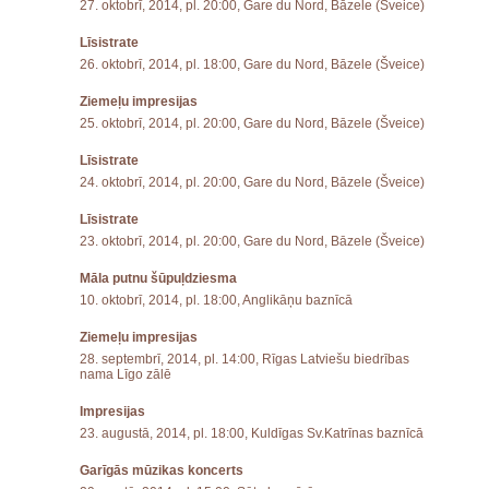
27. oktobrī, 2014, pl. 20:00, Gare du Nord, Bāzele (Šveice)
Līsistrate
26. oktobrī, 2014, pl. 18:00, Gare du Nord, Bāzele (Šveice)
Ziemeļu impresijas
25. oktobrī, 2014, pl. 20:00, Gare du Nord, Bāzele (Šveice)
Līsistrate
24. oktobrī, 2014, pl. 20:00, Gare du Nord, Bāzele (Šveice)
Līsistrate
23. oktobrī, 2014, pl. 20:00, Gare du Nord, Bāzele (Šveice)
Māla putnu šūpuļdziesma
10. oktobrī, 2014, pl. 18:00, Anglikāņu baznīcā
Ziemeļu impresijas
28. septembrī, 2014, pl. 14:00, Rīgas Latviešu biedrības
nama Līgo zālē
Impresijas
23. augustā, 2014, pl. 18:00, Kuldīgas Sv.Katrīnas baznīcā
Garīgās mūzikas koncerts