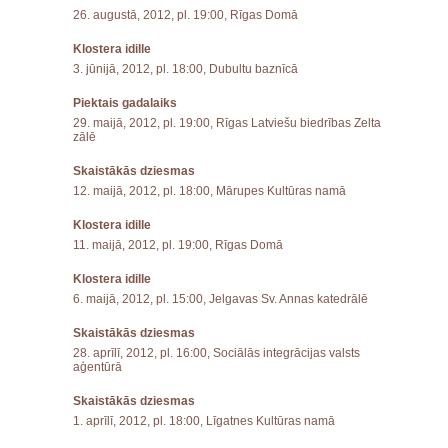
26. augustā, 2012, pl. 19:00, Rīgas Domā
Klostera idille
3. jūnijā, 2012, pl. 18:00, Dubultu baznīcā
Piektais gadalaiks
29. maijā, 2012, pl. 19:00, Rīgas Latviešu biedrības Zelta
zālē
Skaistākās dziesmas
12. maijā, 2012, pl. 18:00, Mārupes Kultūras namā
Klostera idille
11. maijā, 2012, pl. 19:00, Rīgas Domā
Klostera idille
6. maijā, 2012, pl. 15:00, Jelgavas Sv. Annas katedrālē
Skaistākās dziesmas
28. aprīlī, 2012, pl. 16:00, Sociālās integrācijas valsts
aģentūrā
Skaistākās dziesmas
1. aprīlī, 2012, pl. 18:00, Līgatnes Kultūras namā