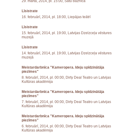
29. martā, 2014, pl. 15:00, Sātu baznīcā
Līsistrate
16. februārī, 2014, pl. 18:00, Liepājas teātrī
Līsistrate
15. februārī, 2014, pl. 19:00, Latvijas Dzelzceļa vēstures
muzejā
Līsistrate
14. februārī, 2014, pl. 19:00, Latvijas Dzelzceļa vēstures
muzejā
Meistardarbnīca "Kameropera. Ideju spīdzinātāja
piezīmes"
8. februārī, 2014, pl. 00:00, Dirty Deal Teatro un Latvijas
Kultūras akadēmija
Meistardarbnīca "Kameropera. Ideju spīdzinātāja
piezīmes"
7. februārī, 2014, pl. 00:00, Dirty Deal Teatro un Latvijas
Kultūras akadēmija
Meistardarbnīca "Kameropera. Ideju spīdzinātāja
piezīmes"
6. februārī, 2014, pl. 00:00, Dirty Deal Teatro un Latvijas
Kultūras akadēmija