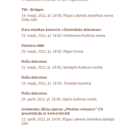
Tilti - Bridges
24. maijā, 2011, pl. 19:00, Rīgas Latviešu biedrības nama
Zelta zālē
Kora mūzikas koncerts «Skaistākās dziesmas»
22. maijā, 2011, pl. 14:00, Dzērbenes Kultūras namā
Klostera idille
20. maijā, 2011, pl. 19:00, Rīgas Domā
Rožu dziesmas
11. maijā, 2011, pl. 19:00, Ventspils Kultūras centrā
Rožu dziesmas
10. maijā, 2011, pl. 18:30, Turaidas baznīcā
Rožu dziesmas
25. aprīlī, 2011, pl. 16:00, Ogres kultūras centrā
Ambientās džeza operas „Pilsētas romance” CD
prezentācija ar koncertizrādi
12. aprīlī, 2011, pl. 19:00, Rīgas Latviešu biedrības Baltajā
zālē