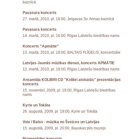
baznīcā
Pavasara koncerts
27. martā, 2010, pl. 16:00, Jelgavas Sv. Annas baznīcā
Pavasara koncerts
14. martā, 2010, pl. 16:00, Rīgas Latviešu biedrības nams
Koncerts "Apmātie"
13. martā, 2010, pl. 18:00, BALTAIS FLĪĢELIS, koncertzāle
Latvijas Jaunās mūzikas dienas, koncerts APMĀTIE
12. martā, 2010, pl. 19:00, Rīgas Latviešu biedrības nams
Ansambļa KOLIBRI CD "Kolibri atskatās" prezentācijas
koncerts
15. novembrī, 2009, pl. 19:00, Rīgas Latviešu biedrības
nams
Kyrie un Tokāta
26. augustā, 2009, pl. 19:00, Kyrie un Tokāta
Voix / Balss - mūzika no Šveices un Latvijas
15. augustā, 2009, pl. 20:00, Bauskas pils muzejs
Promenādes koncerts