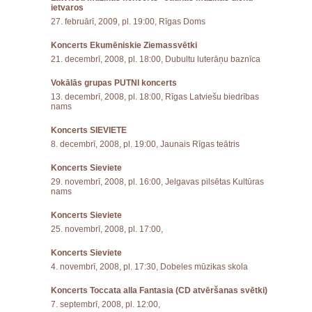
ietvaros
27. februārī, 2009, pl. 19:00, Rīgas Doms
Koncerts Ekumēniskie Ziemassvētki
21. decembrī, 2008, pl. 18:00, Dubultu luterāņu baznīca
Vokālās grupas PUTNI koncerts
13. decembrī, 2008, pl. 18:00, Rīgas Latviešu biedrības
nams
Koncerts SIEVIETE
8. decembrī, 2008, pl. 19:00, Jaunais Rīgas teātris
Koncerts Sieviete
29. novembrī, 2008, pl. 16:00, Jelgavas pilsētas Kultūras
nams
Koncerts Sieviete
25. novembrī, 2008, pl. 17:00,
Koncerts Sieviete
4. novembrī, 2008, pl. 17:30, Dobeles mūzikas skola
Koncerts Toccata alla Fantasia (CD atvēršanas svētki)
7. septembrī, 2008, pl. 12:00,