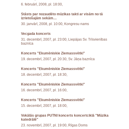
6. februārī, 2008, pl. 18:00,
Stāsts par nozaudēto mūzikas takti ar visām no tā
izrietošajām sekām…
30. janvārī, 2008, pl. 10:00, Kongresu nams
Vecgada koncerts
31. decembrī, 2007, pl. 23:00, Liepājas Sv. Trīsvienības
baznīca
Koncerts "Ekumēniskie Ziemassvētki"
19. decembrī, 2007, pl. 20:30, Sv. Jāņa baznīca
Koncerts "Ekumēniskie Ziemassvētki"
18. decembrī, 2007, pl. 18:30,
Koncerts "Ekumēniskie Ziemassvētki"
16. decembrī, 2007, pl. 16:00,
Koncerts "Ekumēniskie Ziemassvētki"
15. decembrī, 2007, pl. 18:00,
Vokālās grupas PUTNI koncerts koncertciklā "Mūzika
katedrālē"
23. novembrī, 2007, pl. 19:00, Rīgas Doms