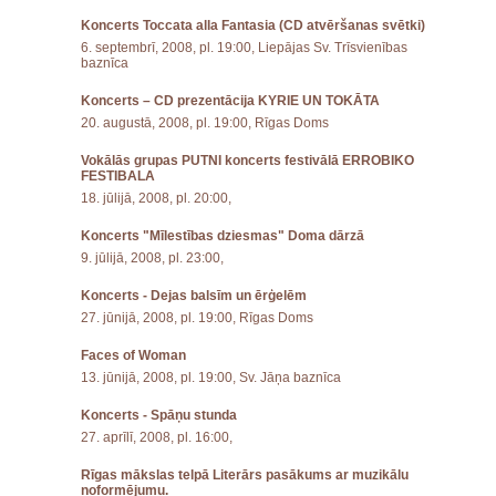
Koncerts Toccata alla Fantasia (CD atvēršanas svētki)
6. septembrī, 2008, pl. 19:00, Liepājas Sv. Trīsvienības
baznīca
Koncerts – CD prezentācija KYRIE UN TOKĀTA
20. augustā, 2008, pl. 19:00, Rīgas Doms
Vokālās grupas PUTNI koncerts festivālā ERROBIKO
FESTIBALA
18. jūlijā, 2008, pl. 20:00,
Koncerts "Mīlestības dziesmas" Doma dārzā
9. jūlijā, 2008, pl. 23:00,
Koncerts - Dejas balsīm un ērģelēm
27. jūnijā, 2008, pl. 19:00, Rīgas Doms
Faces of Woman
13. jūnijā, 2008, pl. 19:00, Sv. Jāņa baznīca
Koncerts - Spāņu stunda
27. aprīlī, 2008, pl. 16:00,
Rīgas mākslas telpā Literārs pasākums ar muzikālu
noformējumu.