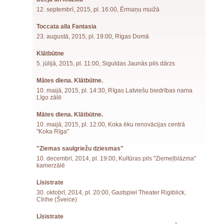
12. septembrī, 2015, pl. 16:00, Ērmaņu muižā
Toccata alla Fantasia
23. augustā, 2015, pl. 19:00, Rīgas Domā
Klātbūtne
5. jūlijā, 2015, pl. 11:00, Siguldas Jaunās pils dārzs
Mātes diena. Klātbūtne.
10. maijā, 2015, pl. 14:30, Rīgas Latviešu biedrības nama
Līgo zālē
Mātes diena. Klātbūtne.
10. maijā, 2015, pl. 12:00, Koka ēku renovācijas centrā
"Koka Rīga"
"Ziemas saulgriežu dziesmas"
10. decembrī, 2014, pl. 19:00, Kultūras pils "Ziemeļblāzma"
kamerzālē
Līsistrate
30. oktobrī, 2014, pl. 20:00, Gastspiel Theater Rigiblick,
Cīrihe (Šveice)
Līsistrate