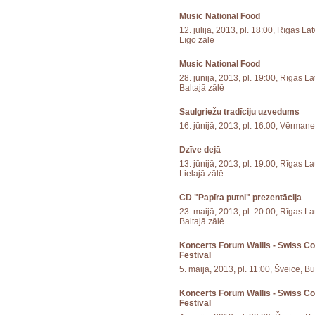
Music National Food
12. jūlijā, 2013, pl. 18:00, Rīgas L
Līgo zālē
Music National Food
28. jūnijā, 2013, pl. 19:00, Rīgas 
Baltajā zālē
Saulgriežu tradīciju uzvedums
16. jūnijā, 2013, pl. 16:00, Vērman
Dzīve dejā
13. jūnijā, 2013, pl. 19:00, Rīgas 
Lielajā zālē
CD "Papīra putni" prezentācija
23. maijā, 2013, pl. 20:00, Rīgas L
Baltajā zālē
Koncerts Forum Wallis - Swiss C
Festival
5. maijā, 2013, pl. 11:00, Šveice, B
Koncerts Forum Wallis - Swiss C
Festival