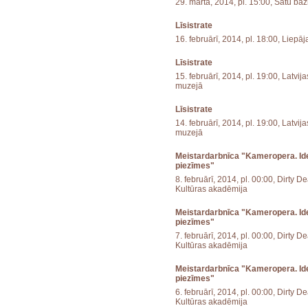
29. martā, 2014, pl. 15:00, Sātu ba
Līsistrate
16. februārī, 2014, pl. 18:00, Liepāja
Līsistrate
15. februārī, 2014, pl. 19:00, Latvi
muzejā
Līsistrate
14. februārī, 2014, pl. 19:00, Latvi
muzejā
Meistardarbnīca "Kameropera. Ide
piezīmes"
8. februārī, 2014, pl. 00:00, Dirty D
Kultūras akadēmija
Meistardarbnīca "Kameropera. Ide
piezīmes"
7. februārī, 2014, pl. 00:00, Dirty D
Kultūras akadēmija
Meistardarbnīca "Kameropera. Ide
piezīmes"
6. februārī, 2014, pl. 00:00, Dirty D
Kultūras akadēmija