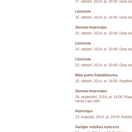
27. oktobrī, 2014, pl. 20:00, Gare d
Līsistrate
26. oktobrī, 2014, pl. 18:00, Gare d
Ziemeļu impresijas
25. oktobrī, 2014, pl. 20:00, Gare d
Līsistrate
24. oktobrī, 2014, pl. 20:00, Gare d
Līsistrate
23. oktobrī, 2014, pl. 20:00, Gare d
Māla putnu šūpuļdziesma
10. oktobrī, 2014, pl. 18:00, Anglik
Ziemeļu impresijas
28. septembrī, 2014, pl. 14:00, Rīg
nama Līgo zālē
Impresijas
23. augustā, 2014, pl. 18:00, Kuldī
Garīgās mūzikas koncerts