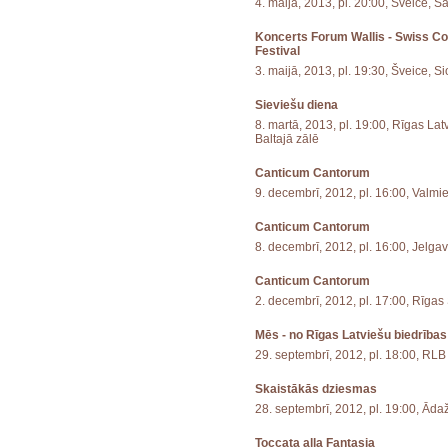
4. maijā, 2013, pl. 20:00, Šveice, S
Koncerts Forum Wallis - Swiss C
Festival
3. maijā, 2013, pl. 19:30, Šveice, S
Sieviešu diena
8. martā, 2013, pl. 19:00, Rīgas La
Baltajā zālē
Canticum Cantorum
9. decembrī, 2012, pl. 16:00, Valm
Canticum Cantorum
8. decembrī, 2012, pl. 16:00, Jelga
Canticum Cantorum
2. decembrī, 2012, pl. 17:00, Rīgas
Mēs - no Rīgas Latviešu biedrības
29. septembrī, 2012, pl. 18:00, RLB
Skaistākās dziesmas
28. septembrī, 2012, pl. 19:00, Āda
Toccata alla Fantasia