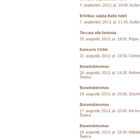
7. septembrī, 2013, pl. 19:00, Kultū
Brīvības sajūta Baltā naktī
7. septembrī, 2013, pl. 21:00, Kultū
Toccata alla fantasia
25. augustā, 2013, pl. 19:00, Rīga
Koncerts Cīrihē
21. augustā, 2013, pl. 19:30, Cīrih
Buramdziesmas
20. augustā, 2013, pl. 19:30, Reform
Šveice
Buramdziesmas
18. augustā, 2013, pl. 20:00, Zinze
Buramdziesmas
17. augustā, 2013, pl. 20:00, Kirche 
Šveice
Buramdziesmas
16. augustā, 2013, pl. 19:30, Abbat
Šveice