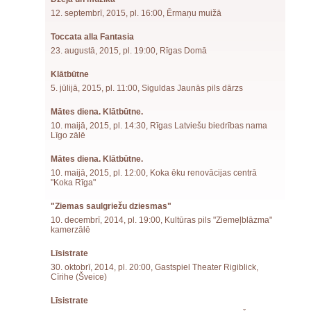
12. septembrī, 2015, pl. 16:00, Ērmaņu muižā
Toccata alla Fantasia
23. augustā, 2015, pl. 19:00, Rīgas Domā
Klātbūtne
5. jūlijā, 2015, pl. 11:00, Siguldas Jaunās pils dārzs
Mātes diena. Klātbūtne.
10. maijā, 2015, pl. 14:30, Rīgas Latviešu biedrības nama
Līgo zālē
Mātes diena. Klātbūtne.
10. maijā, 2015, pl. 12:00, Koka ēku renovācijas centrā
"Koka Rīga"
"Ziemas saulgriežu dziesmas"
10. decembrī, 2014, pl. 19:00, Kultūras pils "Ziemeļblāzma"
kamerzālē
Līsistrate
30. oktobrī, 2014, pl. 20:00, Gastspiel Theater Rigiblick,
Cīrihe (Šveice)
Līsistrate