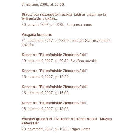
6. februārī, 2008, pl. 18:00,
Stāsts par nozaudēto mūzikas takti ar visām no tā
izrietošajām sekām…
30. janvārī, 2008, pl. 10:00, Kongresu nams
Vecgada koncerts
31. decembrī, 2007, pl. 23:00, Liepājas Sv. Trīsvienības
baznīca
Koncerts "Ekumēniskie Ziemassvētki"
19. decembrī, 2007, pl. 20:30, Sv. Jāņa baznīca
Koncerts "Ekumēniskie Ziemassvētki"
18. decembrī, 2007, pl. 18:30,
Koncerts "Ekumēniskie Ziemassvētki"
16. decembrī, 2007, pl. 16:00,
Koncerts "Ekumēniskie Ziemassvētki"
15. decembrī, 2007, pl. 18:00,
Vokālās grupas PUTNI koncerts koncertciklā "Mūzika
katedrālē"
23. novembrī, 2007, pl. 19:00, Rīgas Doms