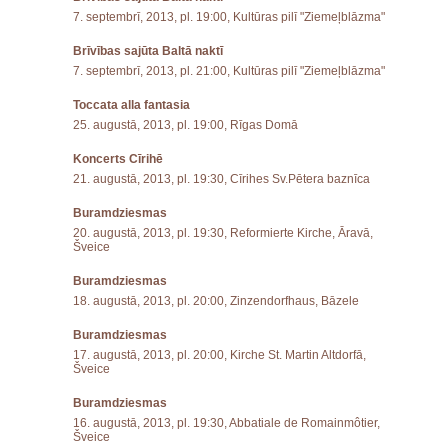
7. septembrī, 2013, pl. 19:00, Kultūras pilī "Ziemeļblāzma"
Brīvības sajūta Baltā naktī
7. septembrī, 2013, pl. 21:00, Kultūras pilī "Ziemeļblāzma"
Toccata alla fantasia
25. augustā, 2013, pl. 19:00, Rīgas Domā
Koncerts Cīrihē
21. augustā, 2013, pl. 19:30, Cīrihes Sv.Pētera baznīca
Buramdziesmas
20. augustā, 2013, pl. 19:30, Reformierte Kirche, Āravā,
Šveice
Buramdziesmas
18. augustā, 2013, pl. 20:00, Zinzendorfhaus, Bāzele
Buramdziesmas
17. augustā, 2013, pl. 20:00, Kirche St. Martin Altdorfā,
Šveice
Buramdziesmas
16. augustā, 2013, pl. 19:30, Abbatiale de Romainmôtier,
Šveice