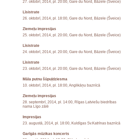
27. oktobrī, 2014, pl. 20:00, Gare du Nord, Bāzele (Šveice)
Līsistrate
26. oktobrī, 2014, pl. 18:00, Gare du Nord, Bāzele (Šveice)
Ziemeļu impresijas
25. oktobrī, 2014, pl. 20:00, Gare du Nord, Bāzele (Šveice)
Līsistrate
24. oktobrī, 2014, pl. 20:00, Gare du Nord, Bāzele (Šveice)
Līsistrate
23. oktobrī, 2014, pl. 20:00, Gare du Nord, Bāzele (Šveice)
Māla putnu šūpuļdziesma
10. oktobrī, 2014, pl. 18:00, Anglikāņu baznīcā
Ziemeļu impresijas
28. septembrī, 2014, pl. 14:00, Rīgas Latviešu biedrības
nama Līgo zālē
Impresijas
23. augustā, 2014, pl. 18:00, Kuldīgas Sv.Katrīnas baznīcā
Garīgās mūzikas koncerts