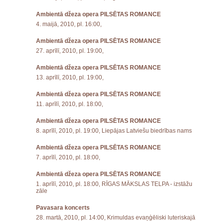
Ambientā džeza opera PILSĒTAS ROMANCE
4. maijā, 2010, pl. 16:00,
Ambientā džeza opera PILSĒTAS ROMANCE
27. aprīlī, 2010, pl. 19:00,
Ambientā džeza opera PILSĒTAS ROMANCE
13. aprīlī, 2010, pl. 19:00,
Ambientā džeza opera PILSĒTAS ROMANCE
11. aprīlī, 2010, pl. 18:00,
Ambientā džeza opera PILSĒTAS ROMANCE
8. aprīlī, 2010, pl. 19:00, Liepājas Latviešu biedrības nams
Ambientā džeza opera PILSĒTAS ROMANCE
7. aprīlī, 2010, pl. 18:00,
Ambientā džeza opera PILSĒTAS ROMANCE
1. aprīlī, 2010, pl. 18:00, RĪGAS MĀKSLAS TELPA - izstāžu
zāle
Pavasara koncerts
28. martā, 2010, pl. 14:00, Krimuldas evaņģēliski luteriskajā