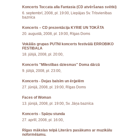
Koncerts Toccata alla Fantasia (CD atvēršanas svētki)
6. septembrī, 2008, pl. 19:00, Liepājas Sv. Trīsvienības
baznīca
Koncerts – CD prezentācija KYRIE UN TOKĀTA
20. augustā, 2008, pl. 19:00, Rīgas Doms
Vokālās grupas PUTNI koncerts festivālā ERROBIKO
FESTIBALA
18. jūlijā, 2008, pl. 20:00,
Koncerts "Mīlestības dziesmas" Doma dārzā
9. jūlijā, 2008, pl. 23:00,
Koncerts - Dejas balsīm un ērģelēm
27. jūnijā, 2008, pl. 19:00, Rīgas Doms
Faces of Woman
13. jūnijā, 2008, pl. 19:00, Sv. Jāņa baznīca
Koncerts - Spāņu stunda
27. aprīlī, 2008, pl. 16:00,
Rīgas mākslas telpā Literārs pasākums ar muzikālu
noformējumu.