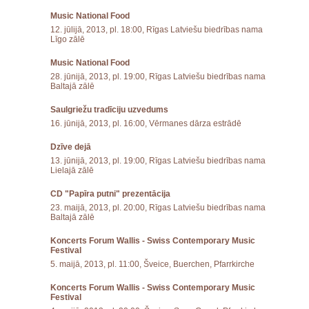
Music National Food
12. jūlijā, 2013, pl. 18:00, Rīgas Latviešu biedrības nama
Līgo zālē
Music National Food
28. jūnijā, 2013, pl. 19:00, Rīgas Latviešu biedrības nama
Baltajā zālē
Saulgriežu tradīciju uzvedums
16. jūnijā, 2013, pl. 16:00, Vērmanes dārza estrādē
Dzīve dejā
13. jūnijā, 2013, pl. 19:00, Rīgas Latviešu biedrības nama
Lielajā zālē
CD "Papīra putni" prezentācija
23. maijā, 2013, pl. 20:00, Rīgas Latviešu biedrības nama
Baltajā zālē
Koncerts Forum Wallis - Swiss Contemporary Music
Festival
5. maijā, 2013, pl. 11:00, Šveice, Buerchen, Pfarrkirche
Koncerts Forum Wallis - Swiss Contemporary Music
Festival