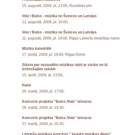
15. augustā, 2009, pl. 13:00, Rundāles pils
Voix / Balss - mūzika no Šveices un Latvijas
12. augustā, 2009, pl. 19:00,
Voix / Balss - mūzika no Šveices un Latvijas
11. augustā, 2009, pl. 19:00, Rīgas Latviešu biedrības nams
Mūzika katedrālē
17. jūnijā, 2009, pl. 18:00, Rīgas Doms
Stāsts par nozaudēto mūzikas takti ar visām no tā
izrietošajām sekām
15. aprīlī, 2009, pl. 13:00,
Putni
29. martā, 2009, pl. 17:00,
Koncerts projekta "Balss /Voix" ietvaros
28. martā, 2009, pl. 19:30,
Koncerts projekta "Balss /Voix" ietvaros
27. martā, 2009, pl. 20:30,
Latviešu mūzikas koncerts "Jaunās mūzikas dienu"