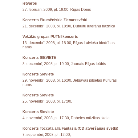
ietvaros
27. februārī, 2009, pl. 19:00, Rīgas Doms
Koncerts Ekumēniskie Ziemassvētki
21. decembrī, 2008, pl. 18:00, Dubultu luterāņu baznīca
Vokālās grupas PUTNI koncerts
13. decembrī, 2008, pl. 18:00, Rīgas Latviešu biedrības
nams
Koncerts SIEVIETE
8. decembrī, 2008, pl. 19:00, Jaunais Rīgas teātris
Koncerts Sieviete
29. novembrī, 2008, pl. 16:00, Jelgavas pilsētas Kultūras
nams
Koncerts Sieviete
25. novembrī, 2008, pl. 17:00,
Koncerts Sieviete
4. novembrī, 2008, pl. 17:30, Dobeles mūzikas skola
Koncerts Toccata alla Fantasia (CD atvēršanas svētki)
7. septembrī, 2008, pl. 12:00,