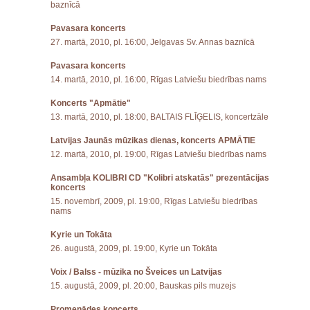
baznīcā
Pavasara koncerts
27. martā, 2010, pl. 16:00, Jelgavas Sv. Annas baznīcā
Pavasara koncerts
14. martā, 2010, pl. 16:00, Rīgas Latviešu biedrības nams
Koncerts "Apmātie"
13. martā, 2010, pl. 18:00, BALTAIS FLĪĢELIS, koncertzāle
Latvijas Jaunās mūzikas dienas, koncerts APMĀTIE
12. martā, 2010, pl. 19:00, Rīgas Latviešu biedrības nams
Ansambļa KOLIBRI CD "Kolibri atskatās" prezentācijas
koncerts
15. novembrī, 2009, pl. 19:00, Rīgas Latviešu biedrības
nams
Kyrie un Tokāta
26. augustā, 2009, pl. 19:00, Kyrie un Tokāta
Voix / Balss - mūzika no Šveices un Latvijas
15. augustā, 2009, pl. 20:00, Bauskas pils muzejs
Promenādes koncerts