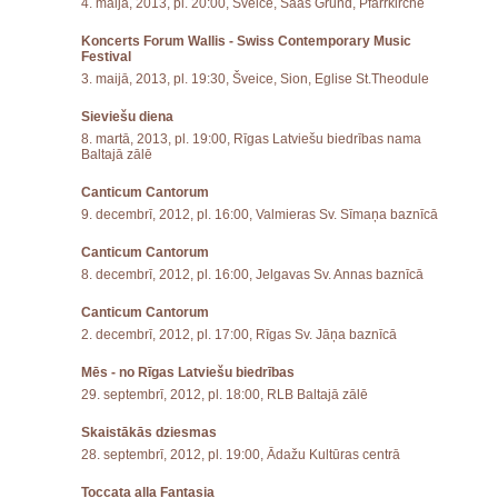
4. maijā, 2013, pl. 20:00, Šveice, Saas Grund, Pfarrkirche
Koncerts Forum Wallis - Swiss Contemporary Music
Festival
3. maijā, 2013, pl. 19:30, Šveice, Sion, Eglise St.Theodule
Sieviešu diena
8. martā, 2013, pl. 19:00, Rīgas Latviešu biedrības nama
Baltajā zālē
Canticum Cantorum
9. decembrī, 2012, pl. 16:00, Valmieras Sv. Sīmaņa baznīcā
Canticum Cantorum
8. decembrī, 2012, pl. 16:00, Jelgavas Sv. Annas baznīcā
Canticum Cantorum
2. decembrī, 2012, pl. 17:00, Rīgas Sv. Jāņa baznīcā
Mēs - no Rīgas Latviešu biedrības
29. septembrī, 2012, pl. 18:00, RLB Baltajā zālē
Skaistākās dziesmas
28. septembrī, 2012, pl. 19:00, Ādažu Kultūras centrā
Toccata alla Fantasia