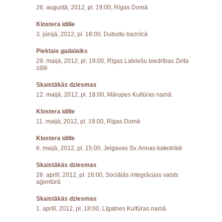
26. augustā, 2012, pl. 19:00, Rīgas Domā
Klostera idille
3. jūnijā, 2012, pl. 18:00, Dubultu baznīcā
Piektais gadalaiks
29. maijā, 2012, pl. 19:00, Rīgas Latviešu biedrības Zelta
zālē
Skaistākās dziesmas
12. maijā, 2012, pl. 18:00, Mārupes Kultūras namā
Klostera idille
11. maijā, 2012, pl. 19:00, Rīgas Domā
Klostera idille
6. maijā, 2012, pl. 15:00, Jelgavas Sv. Annas katedrālē
Skaistākās dziesmas
28. aprīlī, 2012, pl. 16:00, Sociālās integrācijas valsts
aģentūrā
Skaistākās dziesmas
1. aprīlī, 2012, pl. 18:00, Līgatnes Kultūras namā