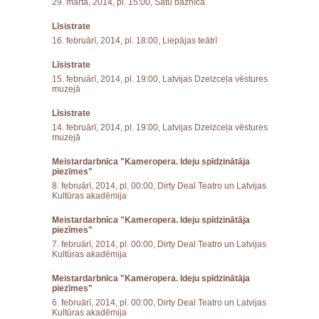
29. martā, 2014, pl. 15:00, Sātu baznīcā
Līsistrate
16. februārī, 2014, pl. 18:00, Liepājas teātrī
Līsistrate
15. februārī, 2014, pl. 19:00, Latvijas Dzelzceļa vēstures
muzejā
Līsistrate
14. februārī, 2014, pl. 19:00, Latvijas Dzelzceļa vēstures
muzejā
Meistardarbnīca "Kameropera. Ideju spīdzinātāja
piezīmes"
8. februārī, 2014, pl. 00:00, Dirty Deal Teatro un Latvijas
Kultūras akadēmija
Meistardarbnīca "Kameropera. Ideju spīdzinātāja
piezīmes"
7. februārī, 2014, pl. 00:00, Dirty Deal Teatro un Latvijas
Kultūras akadēmija
Meistardarbnīca "Kameropera. Ideju spīdzinātāja
piezīmes"
6. februārī, 2014, pl. 00:00, Dirty Deal Teatro un Latvijas
Kultūras akadēmija