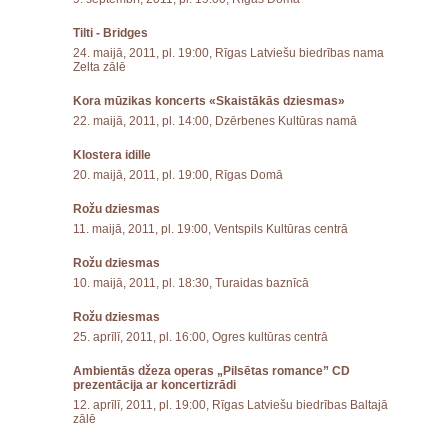
Tilti - Bridges
24. maijā, 2011, pl. 19:00, Rīgas Latviešu biedrības nama
Zelta zālē
Kora mūzikas koncerts «Skaistākās dziesmas»
22. maijā, 2011, pl. 14:00, Dzērbenes Kultūras namā
Klostera idille
20. maijā, 2011, pl. 19:00, Rīgas Domā
Rožu dziesmas
11. maijā, 2011, pl. 19:00, Ventspils Kultūras centrā
Rožu dziesmas
10. maijā, 2011, pl. 18:30, Turaidas baznīcā
Rožu dziesmas
25. aprīlī, 2011, pl. 16:00, Ogres kultūras centrā
Ambientās džeza operas „Pilsētas romance” CD
prezentācija ar koncertizrādi
12. aprīlī, 2011, pl. 19:00, Rīgas Latviešu biedrības Baltajā
zālē