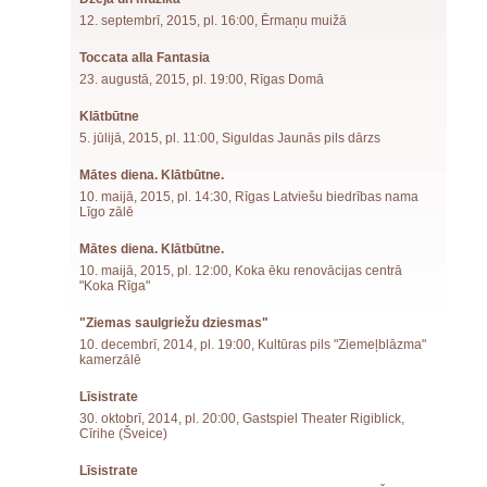
12. septembrī, 2015, pl. 16:00, Ērmaņu muižā
Toccata alla Fantasia
23. augustā, 2015, pl. 19:00, Rīgas Domā
Klātbūtne
5. jūlijā, 2015, pl. 11:00, Siguldas Jaunās pils dārzs
Mātes diena. Klātbūtne.
10. maijā, 2015, pl. 14:30, Rīgas Latviešu biedrības nama
Līgo zālē
Mātes diena. Klātbūtne.
10. maijā, 2015, pl. 12:00, Koka ēku renovācijas centrā
"Koka Rīga"
"Ziemas saulgriežu dziesmas"
10. decembrī, 2014, pl. 19:00, Kultūras pils "Ziemeļblāzma"
kamerzālē
Līsistrate
30. oktobrī, 2014, pl. 20:00, Gastspiel Theater Rigiblick,
Cīrihe (Šveice)
Līsistrate