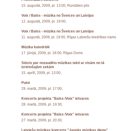
15. augustā, 2009, pl. 13:00, Rundāles pils
Voix / Balss - mūzika no Šveices un Latvijas
12. augustā, 2009, pl. 19:00,
Voix / Balss - mūzika no Šveices un Latvijas
11. augustā, 2009, pl. 19:00, Rīgas Latviešu biedrības nams
Mūzika katedrālē
17. jūnijā, 2009, pl. 18:00, Rīgas Doms
Stāsts par nozaudēto mūzikas takti ar visām no tā
izrietošajām sekām
15. aprīlī, 2009, pl. 13:00,
Putni
29. martā, 2009, pl. 17:00,
Koncerts projekta "Balss /Voix" ietvaros
28. martā, 2009, pl. 19:30,
Koncerts projekta "Balss /Voix" ietvaros
27. martā, 2009, pl. 20:30,
Latviešu mūzikas koncerts "Jaunās mūzikas dienu"