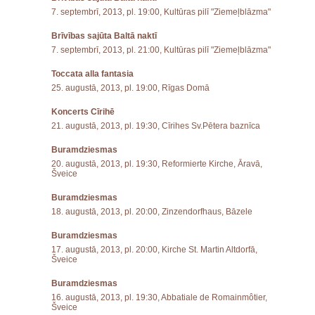
7. septembrī, 2013, pl. 19:00, Kultūras pilī "Ziemeļblāzma"
Brīvības sajūta Baltā naktī
7. septembrī, 2013, pl. 21:00, Kultūras pilī "Ziemeļblāzma"
Toccata alla fantasia
25. augustā, 2013, pl. 19:00, Rīgas Domā
Koncerts Cīrihē
21. augustā, 2013, pl. 19:30, Cīrihes Sv.Pētera baznīca
Buramdziesmas
20. augustā, 2013, pl. 19:30, Reformierte Kirche, Āravā,
Šveice
Buramdziesmas
18. augustā, 2013, pl. 20:00, Zinzendorfhaus, Bāzele
Buramdziesmas
17. augustā, 2013, pl. 20:00, Kirche St. Martin Altdorfā,
Šveice
Buramdziesmas
16. augustā, 2013, pl. 19:30, Abbatiale de Romainmôtier,
Šveice