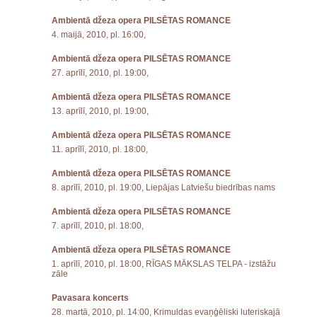
Ambientā džeza opera PILSĒTAS ROMANCE
4. maijā, 2010, pl. 16:00,
Ambientā džeza opera PILSĒTAS ROMANCE
27. aprīlī, 2010, pl. 19:00,
Ambientā džeza opera PILSĒTAS ROMANCE
13. aprīlī, 2010, pl. 19:00,
Ambientā džeza opera PILSĒTAS ROMANCE
11. aprīlī, 2010, pl. 18:00,
Ambientā džeza opera PILSĒTAS ROMANCE
8. aprīlī, 2010, pl. 19:00, Liepājas Latviešu biedrības nams
Ambientā džeza opera PILSĒTAS ROMANCE
7. aprīlī, 2010, pl. 18:00,
Ambientā džeza opera PILSĒTAS ROMANCE
1. aprīlī, 2010, pl. 18:00, RĪGAS MĀKSLAS TELPA - izstāžu
zāle
Pavasara koncerts
28. martā, 2010, pl. 14:00, Krimuldas evaņģēliski luteriskajā