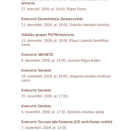
ietvaros
27. februārī, 2009, pl. 19:00, Rīgas Doms
Koncerts Ekumēniskie Ziemassvētki
21. decembrī, 2008, pl. 18:00, Dubultu luterāņu baznīca
Vokālās grupas PUTNI koncerts
13. decembrī, 2008, pl. 18:00, Rīgas Latviešu biedrības
nams
Koncerts SIEVIETE
8. decembrī, 2008, pl. 19:00, Jaunais Rīgas teātris
Koncerts Sieviete
29. novembrī, 2008, pl. 16:00, Jelgavas pilsētas Kultūras
nams
Koncerts Sieviete
25. novembrī, 2008, pl. 17:00,
Koncerts Sieviete
4. novembrī, 2008, pl. 17:30, Dobeles mūzikas skola
Koncerts Toccata alla Fantasia (CD atvēršanas svētki)
7. septembrī, 2008, pl. 12:00,