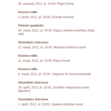
26. augustā, 2012, pl. 19:00, Rīgas Domā
Klostera idille
3. jūnijā, 2012, pl. 18:00, Dubultu baznīcā
Piektais gadalaiks
29. maijā, 2012, pl. 19:00, Rīgas Latviešu biedrības Zelta
zālē
Skaistākās dziesmas
12. maijā, 2012, pl. 18:00, Mārupes Kultūras namā
Klostera idille
11. maijā, 2012, pl. 19:00, Rīgas Domā
Klostera idille
6. maijā, 2012, pl. 15:00, Jelgavas Sv. Annas katedrālē
Skaistākās dziesmas
28. aprīlī, 2012, pl. 16:00, Sociālās integrācijas valsts
aģentūrā
Skaistākās dziesmas
1. aprīlī, 2012, pl. 18:00, Līgatnes Kultūras namā