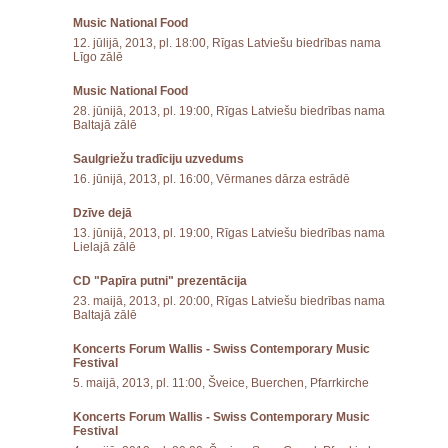
Music National Food
12. jūlijā, 2013, pl. 18:00, Rīgas Latviešu biedrības nama
Līgo zālē
Music National Food
28. jūnijā, 2013, pl. 19:00, Rīgas Latviešu biedrības nama
Baltajā zālē
Saulgriežu tradīciju uzvedums
16. jūnijā, 2013, pl. 16:00, Vērmanes dārza estrādē
Dzīve dejā
13. jūnijā, 2013, pl. 19:00, Rīgas Latviešu biedrības nama
Lielajā zālē
CD "Papīra putni" prezentācija
23. maijā, 2013, pl. 20:00, Rīgas Latviešu biedrības nama
Baltajā zālē
Koncerts Forum Wallis - Swiss Contemporary Music
Festival
5. maijā, 2013, pl. 11:00, Šveice, Buerchen, Pfarrkirche
Koncerts Forum Wallis - Swiss Contemporary Music
Festival