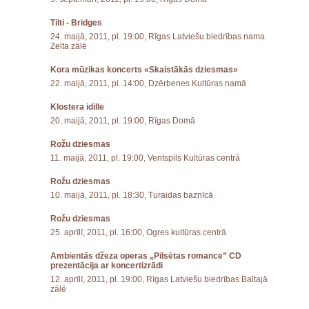
Tilti - Bridges
24. maijā, 2011, pl. 19:00, Rīgas Latviešu biedrības nama
Zelta zālē
Kora mūzikas koncerts «Skaistākās dziesmas»
22. maijā, 2011, pl. 14:00, Dzērbenes Kultūras namā
Klostera idille
20. maijā, 2011, pl. 19:00, Rīgas Domā
Rožu dziesmas
11. maijā, 2011, pl. 19:00, Ventspils Kultūras centrā
Rožu dziesmas
10. maijā, 2011, pl. 18:30, Turaidas baznīcā
Rožu dziesmas
25. aprīlī, 2011, pl. 16:00, Ogres kultūras centrā
Ambientās džeza operas „Pilsētas romance” CD
prezentācija ar koncertizrādi
12. aprīlī, 2011, pl. 19:00, Rīgas Latviešu biedrības Baltajā
zālē