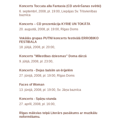
Koncerts Toccata alla Fantasia (CD atvēršanas svētki)
6. septembrī, 2008, pl. 19:00, Liepājas Sv. Trīsvienības
baznīca
Koncerts – CD prezentācija KYRIE UN TOKĀTA
20. augustā, 2008, pl. 19:00, Rīgas Doms
Vokālās grupas PUTNI koncerts festivālā ERROBIKO
FESTIBALA
18. jūlijā, 2008, pl. 20:00,
Koncerts "Mīlestības dziesmas" Doma dārzā
9. jūlijā, 2008, pl. 23:00,
Koncerts - Dejas balsīm un ērģelēm
27. jūnijā, 2008, pl. 19:00, Rīgas Doms
Faces of Woman
13. jūnijā, 2008, pl. 19:00, Sv. Jāņa baznīca
Koncerts - Spāņu stunda
27. aprīlī, 2008, pl. 16:00,
Rīgas mākslas telpā Literārs pasākums ar muzikālu
noformējumu.