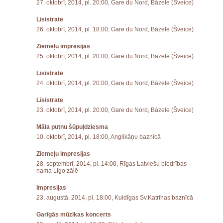
27. oktobrī, 2014, pl. 20:00, Gare du Nord, Bāzele (Šveice)
Līsistrate
26. oktobrī, 2014, pl. 18:00, Gare du Nord, Bāzele (Šveice)
Ziemeļu impresijas
25. oktobrī, 2014, pl. 20:00, Gare du Nord, Bāzele (Šveice)
Līsistrate
24. oktobrī, 2014, pl. 20:00, Gare du Nord, Bāzele (Šveice)
Līsistrate
23. oktobrī, 2014, pl. 20:00, Gare du Nord, Bāzele (Šveice)
Māla putnu šūpuļdziesma
10. oktobrī, 2014, pl. 18:00, Anglikāņu baznīcā
Ziemeļu impresijas
28. septembrī, 2014, pl. 14:00, Rīgas Latviešu biedrības
nama Līgo zālē
Impresijas
23. augustā, 2014, pl. 18:00, Kuldīgas Sv.Katrīnas baznīcā
Garīgās mūzikas koncerts