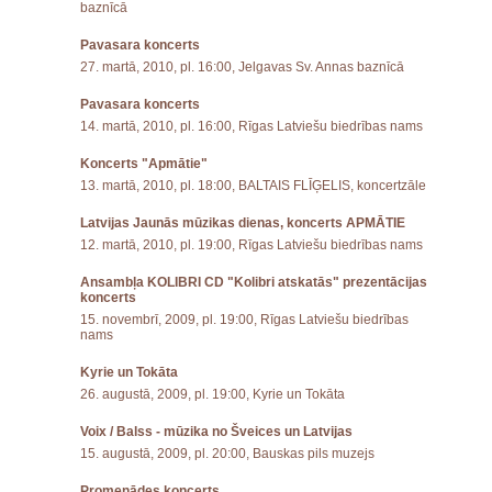
baznīcā
Pavasara koncerts
27. martā, 2010, pl. 16:00, Jelgavas Sv. Annas baznīcā
Pavasara koncerts
14. martā, 2010, pl. 16:00, Rīgas Latviešu biedrības nams
Koncerts "Apmātie"
13. martā, 2010, pl. 18:00, BALTAIS FLĪĢELIS, koncertzāle
Latvijas Jaunās mūzikas dienas, koncerts APMĀTIE
12. martā, 2010, pl. 19:00, Rīgas Latviešu biedrības nams
Ansambļa KOLIBRI CD "Kolibri atskatās" prezentācijas
koncerts
15. novembrī, 2009, pl. 19:00, Rīgas Latviešu biedrības
nams
Kyrie un Tokāta
26. augustā, 2009, pl. 19:00, Kyrie un Tokāta
Voix / Balss - mūzika no Šveices un Latvijas
15. augustā, 2009, pl. 20:00, Bauskas pils muzejs
Promenādes koncerts