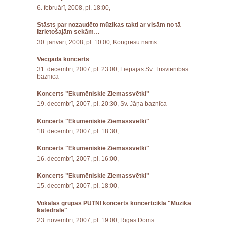
6. februārī, 2008, pl. 18:00,
Stāsts par nozaudēto mūzikas takti ar visām no tā
izrietošajām sekām…
30. janvārī, 2008, pl. 10:00, Kongresu nams
Vecgada koncerts
31. decembrī, 2007, pl. 23:00, Liepājas Sv. Trīsvienības
baznīca
Koncerts "Ekumēniskie Ziemassvētki"
19. decembrī, 2007, pl. 20:30, Sv. Jāņa baznīca
Koncerts "Ekumēniskie Ziemassvētki"
18. decembrī, 2007, pl. 18:30,
Koncerts "Ekumēniskie Ziemassvētki"
16. decembrī, 2007, pl. 16:00,
Koncerts "Ekumēniskie Ziemassvētki"
15. decembrī, 2007, pl. 18:00,
Vokālās grupas PUTNI koncerts koncertciklā "Mūzika
katedrālē"
23. novembrī, 2007, pl. 19:00, Rīgas Doms