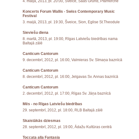
4. maijā, 2013, pl. 20:00, Šveice, Saas Grund, Pfarrkirche
Koncerts Forum Wallis - Swiss Contemporary Music
Festival
3. maijā, 2013, pl. 19:30, Šveice, Sion, Eglise St.Theodule
Sieviešu diena
8. martā, 2013, pl. 19:00, Rīgas Latviešu biedrības nama
Baltajā zālē
Canticum Cantorum
9. decembrī, 2012, pl. 16:00, Valmieras Sv. Sīmaņa baznīcā
Canticum Cantorum
8. decembrī, 2012, pl. 16:00, Jelgavas Sv. Annas baznīcā
Canticum Cantorum
2. decembrī, 2012, pl. 17:00, Rīgas Sv. Jāņa baznīcā
Mēs - no Rīgas Latviešu biedrības
29. septembrī, 2012, pl. 18:00, RLB Baltajā zālē
Skaistākās dziesmas
28. septembrī, 2012, pl. 19:00, Ādažu Kultūras centrā
Toccata alla Fantasia