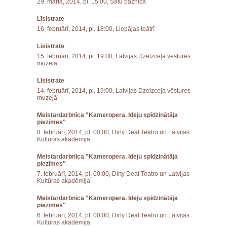
29. martā, 2014, pl. 15:00, Sātu baznīcā
Līsistrate
16. februārī, 2014, pl. 18:00, Liepājas teātrī
Līsistrate
15. februārī, 2014, pl. 19:00, Latvijas Dzelzceļa vēstures
muzejā
Līsistrate
14. februārī, 2014, pl. 19:00, Latvijas Dzelzceļa vēstures
muzejā
Meistardarbnīca "Kameropera. Ideju spīdzinātāja
piezīmes"
8. februārī, 2014, pl. 00:00, Dirty Deal Teatro un Latvijas
Kultūras akadēmija
Meistardarbnīca "Kameropera. Ideju spīdzinātāja
piezīmes"
7. februārī, 2014, pl. 00:00, Dirty Deal Teatro un Latvijas
Kultūras akadēmija
Meistardarbnīca "Kameropera. Ideju spīdzinātāja
piezīmes"
6. februārī, 2014, pl. 00:00, Dirty Deal Teatro un Latvijas
Kultūras akadēmija