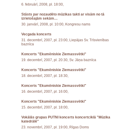
6. februārī, 2008, pl. 18:00,
Stāsts par nozaudēto mūzikas takti ar visām no tā
izrietošajām sekām…
30. janvārī, 2008, pl. 10:00, Kongresu nams
Vecgada koncerts
31. decembrī, 2007, pl. 23:00, Liepājas Sv. Trīsvienības
baznīca
Koncerts "Ekumēniskie Ziemassvētki"
19. decembrī, 2007, pl. 20:30, Sv. Jāņa baznīca
Koncerts "Ekumēniskie Ziemassvētki"
18. decembrī, 2007, pl. 18:30,
Koncerts "Ekumēniskie Ziemassvētki"
16. decembrī, 2007, pl. 16:00,
Koncerts "Ekumēniskie Ziemassvētki"
15. decembrī, 2007, pl. 18:00,
Vokālās grupas PUTNI koncerts koncertciklā "Mūzika
katedrālē"
23. novembrī, 2007, pl. 19:00, Rīgas Doms