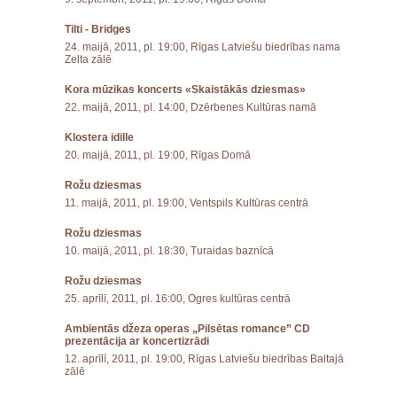
Tilti - Bridges
24. maijā, 2011, pl. 19:00, Rīgas Latviešu biedrības nama
Zelta zālē
Kora mūzikas koncerts «Skaistākās dziesmas»
22. maijā, 2011, pl. 14:00, Dzērbenes Kultūras namā
Klostera idille
20. maijā, 2011, pl. 19:00, Rīgas Domā
Rožu dziesmas
11. maijā, 2011, pl. 19:00, Ventspils Kultūras centrā
Rožu dziesmas
10. maijā, 2011, pl. 18:30, Turaidas baznīcā
Rožu dziesmas
25. aprīlī, 2011, pl. 16:00, Ogres kultūras centrā
Ambientās džeza operas „Pilsētas romance” CD
prezentācija ar koncertizrādi
12. aprīlī, 2011, pl. 19:00, Rīgas Latviešu biedrības Baltajā
zālē