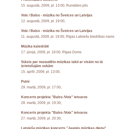
15. augustā, 2009, pl. 13:00, Rundāles pils
Voix / Balss - mūzika no Šveices un Latvijas
12. augustā, 2009, pl. 19:00,
Voix / Balss - mūzika no Šveices un Latvijas
11. augustā, 2009, pl. 19:00, Rīgas Latviešu biedrības nams
Mūzika katedrālē
17. jūnijā, 2009, pl. 18:00, Rīgas Doms
Stāsts par nozaudēto mūzikas takti ar visām no tā
izrietošajām sekām
15. aprīlī, 2009, pl. 13:00,
Putni
29. martā, 2009, pl. 17:00,
Koncerts projekta "Balss /Voix" ietvaros
28. martā, 2009, pl. 19:30,
Koncerts projekta "Balss /Voix" ietvaros
27. martā, 2009, pl. 20:30,
Latviešu mūzikas koncerts "Jaunās mūzikas dienu"