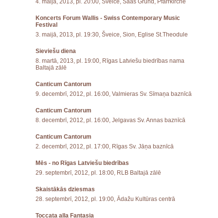
4. maijā, 2013, pl. 20:00, Šveice, Saas Grund, Pfarrkirche
Koncerts Forum Wallis - Swiss Contemporary Music
Festival
3. maijā, 2013, pl. 19:30, Šveice, Sion, Eglise St.Theodule
Sieviešu diena
8. martā, 2013, pl. 19:00, Rīgas Latviešu biedrības nama
Baltajā zālē
Canticum Cantorum
9. decembrī, 2012, pl. 16:00, Valmieras Sv. Sīmaņa baznīcā
Canticum Cantorum
8. decembrī, 2012, pl. 16:00, Jelgavas Sv. Annas baznīcā
Canticum Cantorum
2. decembrī, 2012, pl. 17:00, Rīgas Sv. Jāņa baznīcā
Mēs - no Rīgas Latviešu biedrības
29. septembrī, 2012, pl. 18:00, RLB Baltajā zālē
Skaistākās dziesmas
28. septembrī, 2012, pl. 19:00, Ādažu Kultūras centrā
Toccata alla Fantasia