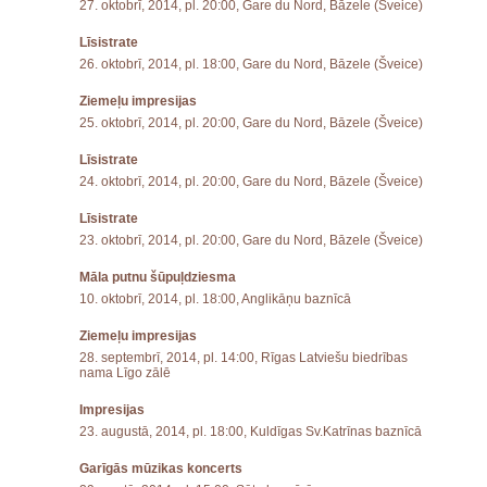
27. oktobrī, 2014, pl. 20:00, Gare du Nord, Bāzele (Šveice)
Līsistrate
26. oktobrī, 2014, pl. 18:00, Gare du Nord, Bāzele (Šveice)
Ziemeļu impresijas
25. oktobrī, 2014, pl. 20:00, Gare du Nord, Bāzele (Šveice)
Līsistrate
24. oktobrī, 2014, pl. 20:00, Gare du Nord, Bāzele (Šveice)
Līsistrate
23. oktobrī, 2014, pl. 20:00, Gare du Nord, Bāzele (Šveice)
Māla putnu šūpuļdziesma
10. oktobrī, 2014, pl. 18:00, Anglikāņu baznīcā
Ziemeļu impresijas
28. septembrī, 2014, pl. 14:00, Rīgas Latviešu biedrības
nama Līgo zālē
Impresijas
23. augustā, 2014, pl. 18:00, Kuldīgas Sv.Katrīnas baznīcā
Garīgās mūzikas koncerts