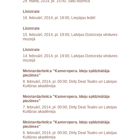
29. martā, 2014, pl. 15:00, Sātu baznīcā
Līsistrate
16. februārī, 2014, pl. 18:00, Liepājas teātrī
Līsistrate
15. februārī, 2014, pl. 19:00, Latvijas Dzelzceļa vēstures
muzejā
Līsistrate
14. februārī, 2014, pl. 19:00, Latvijas Dzelzceļa vēstures
muzejā
Meistardarbnīca "Kameropera. Ideju spīdzinātāja
piezīmes"
8. februārī, 2014, pl. 00:00, Dirty Deal Teatro un Latvijas
Kultūras akadēmija
Meistardarbnīca "Kameropera. Ideju spīdzinātāja
piezīmes"
7. februārī, 2014, pl. 00:00, Dirty Deal Teatro un Latvijas
Kultūras akadēmija
Meistardarbnīca "Kameropera. Ideju spīdzinātāja
piezīmes"
6. februārī, 2014, pl. 00:00, Dirty Deal Teatro un Latvijas
Kultūras akadēmija