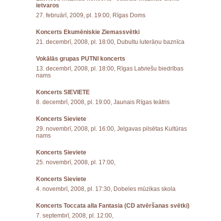
ietvaros
27. februārī, 2009, pl. 19:00, Rīgas Doms
Koncerts Ekumēniskie Ziemassvētki
21. decembrī, 2008, pl. 18:00, Dubultu luterāņu baznīca
Vokālās grupas PUTNI koncerts
13. decembrī, 2008, pl. 18:00, Rīgas Latviešu biedrības
nams
Koncerts SIEVIETE
8. decembrī, 2008, pl. 19:00, Jaunais Rīgas teātris
Koncerts Sieviete
29. novembrī, 2008, pl. 16:00, Jelgavas pilsētas Kultūras
nams
Koncerts Sieviete
25. novembrī, 2008, pl. 17:00,
Koncerts Sieviete
4. novembrī, 2008, pl. 17:30, Dobeles mūzikas skola
Koncerts Toccata alla Fantasia (CD atvēršanas svētki)
7. septembrī, 2008, pl. 12:00,