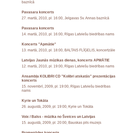
baznīcā
Pavasara koncerts
27. martā, 2010, pl. 16:00, Jelgavas Sv. Annas baznīcā
Pavasara koncerts
14. martā, 2010, pl. 16:00, Rīgas Latviešu biedrības nams
Koncerts "Apmātie"
13. martā, 2010, pl. 18:00, BALTAIS FLĪĢELIS, koncertzāle
Latvijas Jaunās mūzikas dienas, koncerts APMĀTIE
12. martā, 2010, pl. 19:00, Rīgas Latviešu biedrības nams
Ansambļa KOLIBRI CD "Kolibri atskatās" prezentācijas
koncerts
15. novembrī, 2009, pl. 19:00, Rīgas Latviešu biedrības
nams
Kyrie un Tokāta
26. augustā, 2009, pl. 19:00, Kyrie un Tokāta
Voix / Balss - mūzika no Šveices un Latvijas
15. augustā, 2009, pl. 20:00, Bauskas pils muzejs
Promenādes koncerts