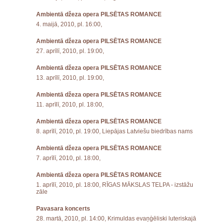
Ambientā džeza opera PILSĒTAS ROMANCE
4. maijā, 2010, pl. 16:00,
Ambientā džeza opera PILSĒTAS ROMANCE
27. aprīlī, 2010, pl. 19:00,
Ambientā džeza opera PILSĒTAS ROMANCE
13. aprīlī, 2010, pl. 19:00,
Ambientā džeza opera PILSĒTAS ROMANCE
11. aprīlī, 2010, pl. 18:00,
Ambientā džeza opera PILSĒTAS ROMANCE
8. aprīlī, 2010, pl. 19:00, Liepājas Latviešu biedrības nams
Ambientā džeza opera PILSĒTAS ROMANCE
7. aprīlī, 2010, pl. 18:00,
Ambientā džeza opera PILSĒTAS ROMANCE
1. aprīlī, 2010, pl. 18:00, RĪGAS MĀKSLAS TELPA - izstāžu
zāle
Pavasara koncerts
28. martā, 2010, pl. 14:00, Krimuldas evaņģēliski luteriskajā