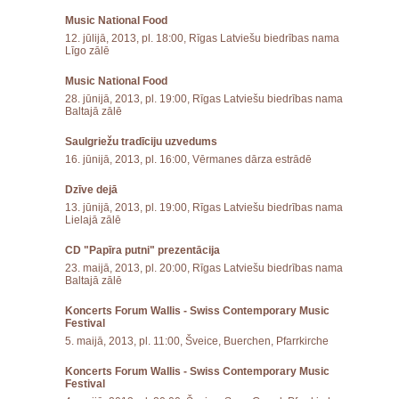
Music National Food
12. jūlijā, 2013, pl. 18:00, Rīgas Latviešu biedrības nama
Līgo zālē
Music National Food
28. jūnijā, 2013, pl. 19:00, Rīgas Latviešu biedrības nama
Baltajā zālē
Saulgriežu tradīciju uzvedums
16. jūnijā, 2013, pl. 16:00, Vērmanes dārza estrādē
Dzīve dejā
13. jūnijā, 2013, pl. 19:00, Rīgas Latviešu biedrības nama
Lielajā zālē
CD "Papīra putni" prezentācija
23. maijā, 2013, pl. 20:00, Rīgas Latviešu biedrības nama
Baltajā zālē
Koncerts Forum Wallis - Swiss Contemporary Music
Festival
5. maijā, 2013, pl. 11:00, Šveice, Buerchen, Pfarrkirche
Koncerts Forum Wallis - Swiss Contemporary Music
Festival