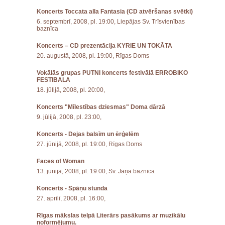
Koncerts Toccata alla Fantasia (CD atvēršanas svētki)
6. septembrī, 2008, pl. 19:00, Liepājas Sv. Trīsvienības
baznīca
Koncerts – CD prezentācija KYRIE UN TOKĀTA
20. augustā, 2008, pl. 19:00, Rīgas Doms
Vokālās grupas PUTNI koncerts festivālā ERROBIKO
FESTIBALA
18. jūlijā, 2008, pl. 20:00,
Koncerts "Mīlestības dziesmas" Doma dārzā
9. jūlijā, 2008, pl. 23:00,
Koncerts - Dejas balsīm un ērģelēm
27. jūnijā, 2008, pl. 19:00, Rīgas Doms
Faces of Woman
13. jūnijā, 2008, pl. 19:00, Sv. Jāņa baznīca
Koncerts - Spāņu stunda
27. aprīlī, 2008, pl. 16:00,
Rīgas mākslas telpā Literārs pasākums ar muzikālu
noformējumu.