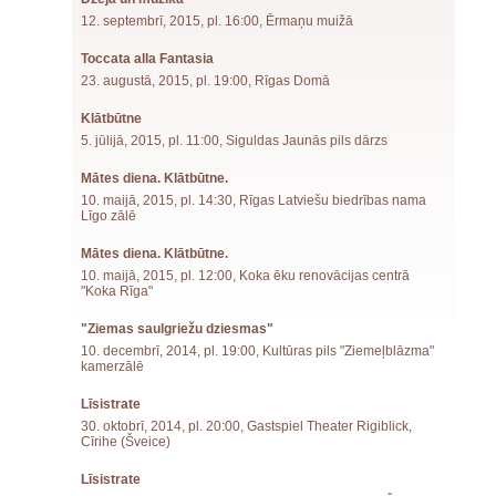
12. septembrī, 2015, pl. 16:00, Ērmaņu muižā
Toccata alla Fantasia
23. augustā, 2015, pl. 19:00, Rīgas Domā
Klātbūtne
5. jūlijā, 2015, pl. 11:00, Siguldas Jaunās pils dārzs
Mātes diena. Klātbūtne.
10. maijā, 2015, pl. 14:30, Rīgas Latviešu biedrības nama
Līgo zālē
Mātes diena. Klātbūtne.
10. maijā, 2015, pl. 12:00, Koka ēku renovācijas centrā
"Koka Rīga"
"Ziemas saulgriežu dziesmas"
10. decembrī, 2014, pl. 19:00, Kultūras pils "Ziemeļblāzma"
kamerzālē
Līsistrate
30. oktobrī, 2014, pl. 20:00, Gastspiel Theater Rigiblick,
Cīrihe (Šveice)
Līsistrate