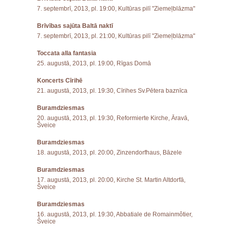
7. septembrī, 2013, pl. 19:00, Kultūras pilī "Ziemeļblāzma"
Brīvības sajūta Baltā naktī
7. septembrī, 2013, pl. 21:00, Kultūras pilī "Ziemeļblāzma"
Toccata alla fantasia
25. augustā, 2013, pl. 19:00, Rīgas Domā
Koncerts Cīrihē
21. augustā, 2013, pl. 19:30, Cīrihes Sv.Pētera baznīca
Buramdziesmas
20. augustā, 2013, pl. 19:30, Reformierte Kirche, Āravā,
Šveice
Buramdziesmas
18. augustā, 2013, pl. 20:00, Zinzendorfhaus, Bāzele
Buramdziesmas
17. augustā, 2013, pl. 20:00, Kirche St. Martin Altdorfā,
Šveice
Buramdziesmas
16. augustā, 2013, pl. 19:30, Abbatiale de Romainmôtier,
Šveice