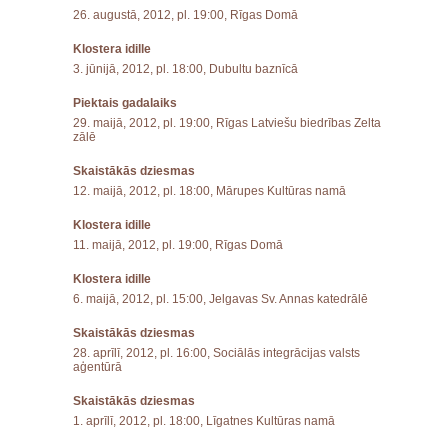
26. augustā, 2012, pl. 19:00, Rīgas Domā
Klostera idille
3. jūnijā, 2012, pl. 18:00, Dubultu baznīcā
Piektais gadalaiks
29. maijā, 2012, pl. 19:00, Rīgas Latviešu biedrības Zelta
zālē
Skaistākās dziesmas
12. maijā, 2012, pl. 18:00, Mārupes Kultūras namā
Klostera idille
11. maijā, 2012, pl. 19:00, Rīgas Domā
Klostera idille
6. maijā, 2012, pl. 15:00, Jelgavas Sv. Annas katedrālē
Skaistākās dziesmas
28. aprīlī, 2012, pl. 16:00, Sociālās integrācijas valsts
aģentūrā
Skaistākās dziesmas
1. aprīlī, 2012, pl. 18:00, Līgatnes Kultūras namā