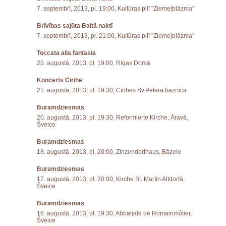
7. septembrī, 2013, pl. 19:00, Kultūras pilī "Ziemeļblāzma"
Brīvības sajūta Baltā naktī
7. septembrī, 2013, pl. 21:00, Kultūras pilī "Ziemeļblāzma"
Toccata alla fantasia
25. augustā, 2013, pl. 19:00, Rīgas Domā
Koncerts Cīrihē
21. augustā, 2013, pl. 19:30, Cīrihes Sv.Pētera baznīca
Buramdziesmas
20. augustā, 2013, pl. 19:30, Reformierte Kirche, Āravā,
Šveice
Buramdziesmas
18. augustā, 2013, pl. 20:00, Zinzendorfhaus, Bāzele
Buramdziesmas
17. augustā, 2013, pl. 20:00, Kirche St. Martin Altdorfā,
Šveice
Buramdziesmas
16. augustā, 2013, pl. 19:30, Abbatiale de Romainmôtier,
Šveice