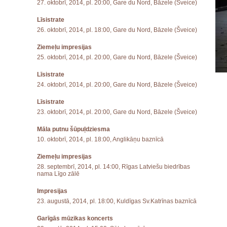
27. oktobrī, 2014, pl. 20:00, Gare du Nord, Bāzele (Šveice)
Līsistrate
26. oktobrī, 2014, pl. 18:00, Gare du Nord, Bāzele (Šveice)
Ziemeļu impresijas
25. oktobrī, 2014, pl. 20:00, Gare du Nord, Bāzele (Šveice)
Līsistrate
24. oktobrī, 2014, pl. 20:00, Gare du Nord, Bāzele (Šveice)
Līsistrate
23. oktobrī, 2014, pl. 20:00, Gare du Nord, Bāzele (Šveice)
Māla putnu šūpuļdziesma
10. oktobrī, 2014, pl. 18:00, Anglikāņu baznīcā
Ziemeļu impresijas
28. septembrī, 2014, pl. 14:00, Rīgas Latviešu biedrības
nama Līgo zālē
Impresijas
23. augustā, 2014, pl. 18:00, Kuldīgas Sv.Katrīnas baznīcā
Garīgās mūzikas koncerts