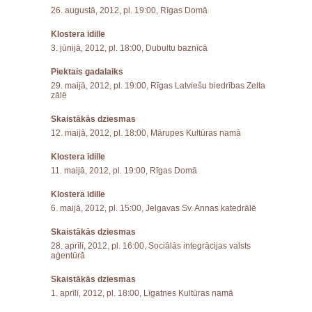
26. augustā, 2012, pl. 19:00, Rīgas Domā
Klostera idille
3. jūnijā, 2012, pl. 18:00, Dubultu baznīcā
Piektais gadalaiks
29. maijā, 2012, pl. 19:00, Rīgas Latviešu biedrības Zelta
zālē
Skaistākās dziesmas
12. maijā, 2012, pl. 18:00, Mārupes Kultūras namā
Klostera idille
11. maijā, 2012, pl. 19:00, Rīgas Domā
Klostera idille
6. maijā, 2012, pl. 15:00, Jelgavas Sv. Annas katedrālē
Skaistākās dziesmas
28. aprīlī, 2012, pl. 16:00, Sociālās integrācijas valsts
aģentūrā
Skaistākās dziesmas
1. aprīlī, 2012, pl. 18:00, Līgatnes Kultūras namā