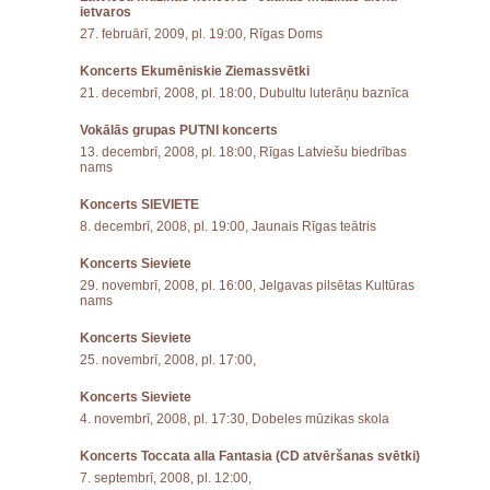
ietvaros
27. februārī, 2009, pl. 19:00, Rīgas Doms
Koncerts Ekumēniskie Ziemassvētki
21. decembrī, 2008, pl. 18:00, Dubultu luterāņu baznīca
Vokālās grupas PUTNI koncerts
13. decembrī, 2008, pl. 18:00, Rīgas Latviešu biedrības
nams
Koncerts SIEVIETE
8. decembrī, 2008, pl. 19:00, Jaunais Rīgas teātris
Koncerts Sieviete
29. novembrī, 2008, pl. 16:00, Jelgavas pilsētas Kultūras
nams
Koncerts Sieviete
25. novembrī, 2008, pl. 17:00,
Koncerts Sieviete
4. novembrī, 2008, pl. 17:30, Dobeles mūzikas skola
Koncerts Toccata alla Fantasia (CD atvēršanas svētki)
7. septembrī, 2008, pl. 12:00,