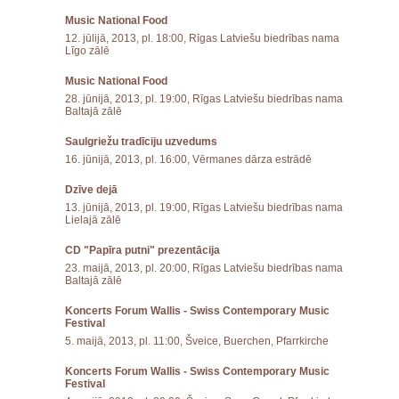
Music National Food
12. jūlijā, 2013, pl. 18:00, Rīgas Latviešu biedrības nama
Līgo zālē
Music National Food
28. jūnijā, 2013, pl. 19:00, Rīgas Latviešu biedrības nama
Baltajā zālē
Saulgriežu tradīciju uzvedums
16. jūnijā, 2013, pl. 16:00, Vērmanes dārza estrādē
Dzīve dejā
13. jūnijā, 2013, pl. 19:00, Rīgas Latviešu biedrības nama
Lielajā zālē
CD "Papīra putni" prezentācija
23. maijā, 2013, pl. 20:00, Rīgas Latviešu biedrības nama
Baltajā zālē
Koncerts Forum Wallis - Swiss Contemporary Music
Festival
5. maijā, 2013, pl. 11:00, Šveice, Buerchen, Pfarrkirche
Koncerts Forum Wallis - Swiss Contemporary Music
Festival