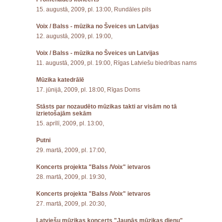
15. augustā, 2009, pl. 13:00, Rundāles pils
Voix / Balss - mūzika no Šveices un Latvijas
12. augustā, 2009, pl. 19:00,
Voix / Balss - mūzika no Šveices un Latvijas
11. augustā, 2009, pl. 19:00, Rīgas Latviešu biedrības nams
Mūzika katedrālē
17. jūnijā, 2009, pl. 18:00, Rīgas Doms
Stāsts par nozaudēto mūzikas takti ar visām no tā
izrietošajām sekām
15. aprīlī, 2009, pl. 13:00,
Putni
29. martā, 2009, pl. 17:00,
Koncerts projekta "Balss /Voix" ietvaros
28. martā, 2009, pl. 19:30,
Koncerts projekta "Balss /Voix" ietvaros
27. martā, 2009, pl. 20:30,
Latviešu mūzikas koncerts "Jaunās mūzikas dienu"