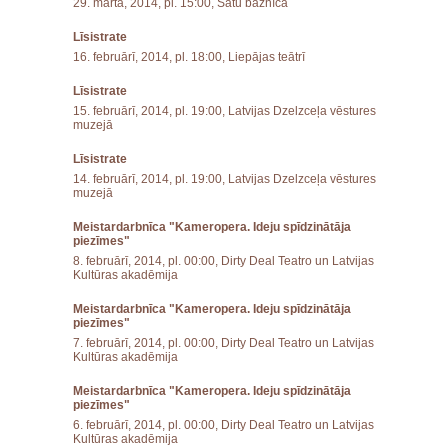
29. martā, 2014, pl. 15:00, Sātu baznīcā
Līsistrate
16. februārī, 2014, pl. 18:00, Liepājas teātrī
Līsistrate
15. februārī, 2014, pl. 19:00, Latvijas Dzelzceļa vēstures
muzejā
Līsistrate
14. februārī, 2014, pl. 19:00, Latvijas Dzelzceļa vēstures
muzejā
Meistardarbnīca "Kameropera. Ideju spīdzinātāja
piezīmes"
8. februārī, 2014, pl. 00:00, Dirty Deal Teatro un Latvijas
Kultūras akadēmija
Meistardarbnīca "Kameropera. Ideju spīdzinātāja
piezīmes"
7. februārī, 2014, pl. 00:00, Dirty Deal Teatro un Latvijas
Kultūras akadēmija
Meistardarbnīca "Kameropera. Ideju spīdzinātāja
piezīmes"
6. februārī, 2014, pl. 00:00, Dirty Deal Teatro un Latvijas
Kultūras akadēmija