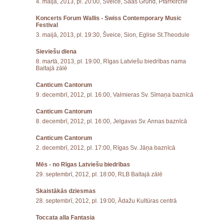
4. maijā, 2013, pl. 20:00, Šveice, Saas Grund, Pfarrkirche
Koncerts Forum Wallis - Swiss Contemporary Music
Festival
3. maijā, 2013, pl. 19:30, Šveice, Sion, Eglise St.Theodule
Sieviešu diena
8. martā, 2013, pl. 19:00, Rīgas Latviešu biedrības nama
Baltajā zālē
Canticum Cantorum
9. decembrī, 2012, pl. 16:00, Valmieras Sv. Sīmaņa baznīcā
Canticum Cantorum
8. decembrī, 2012, pl. 16:00, Jelgavas Sv. Annas baznīcā
Canticum Cantorum
2. decembrī, 2012, pl. 17:00, Rīgas Sv. Jāņa baznīcā
Mēs - no Rīgas Latviešu biedrības
29. septembrī, 2012, pl. 18:00, RLB Baltajā zālē
Skaistākās dziesmas
28. septembrī, 2012, pl. 19:00, Ādažu Kultūras centrā
Toccata alla Fantasia