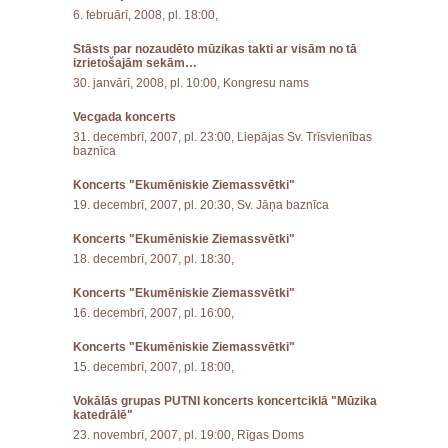
6. februārī, 2008, pl. 18:00,
Stāsts par nozaudēto mūzikas takti ar visām no tā
izrietošajām sekām…
30. janvārī, 2008, pl. 10:00, Kongresu nams
Vecgada koncerts
31. decembrī, 2007, pl. 23:00, Liepājas Sv. Trīsvienības
baznīca
Koncerts "Ekumēniskie Ziemassvētki"
19. decembrī, 2007, pl. 20:30, Sv. Jāņa baznīca
Koncerts "Ekumēniskie Ziemassvētki"
18. decembrī, 2007, pl. 18:30,
Koncerts "Ekumēniskie Ziemassvētki"
16. decembrī, 2007, pl. 16:00,
Koncerts "Ekumēniskie Ziemassvētki"
15. decembrī, 2007, pl. 18:00,
Vokālās grupas PUTNI koncerts koncertciklā "Mūzika
katedrālē"
23. novembrī, 2007, pl. 19:00, Rīgas Doms