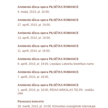
Ambientā džeza opera PILSĒTAS ROMANCE
4. maijā, 2010, pl. 16:00,
Ambientā džeza opera PILSĒTAS ROMANCE
27. aprīlī, 2010, pl. 19:00,
Ambientā džeza opera PILSĒTAS ROMANCE
13. aprīlī, 2010, pl. 19:00,
Ambientā džeza opera PILSĒTAS ROMANCE
11. aprīlī, 2010, pl. 18:00,
Ambientā džeza opera PILSĒTAS ROMANCE
8. aprīlī, 2010, pl. 19:00, Liepājas Latviešu biedrības nams
Ambientā džeza opera PILSĒTAS ROMANCE
7. aprīlī, 2010, pl. 18:00,
Ambientā džeza opera PILSĒTAS ROMANCE
1. aprīlī, 2010, pl. 18:00, RĪGAS MĀKSLAS TELPA - izstāžu
zāle
Pavasara koncerts
28. martā, 2010, pl. 14:00, Krimuldas evaņģēliski luteriskajā