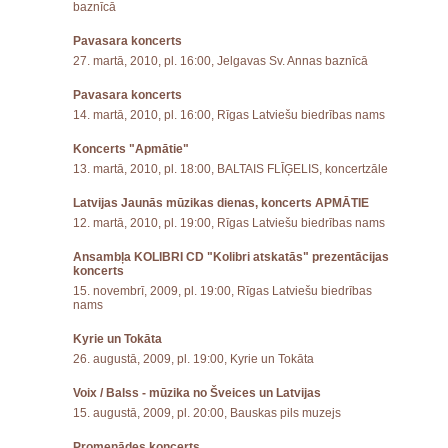
baznīcā
Pavasara koncerts
27. martā, 2010, pl. 16:00, Jelgavas Sv. Annas baznīcā
Pavasara koncerts
14. martā, 2010, pl. 16:00, Rīgas Latviešu biedrības nams
Koncerts "Apmātie"
13. martā, 2010, pl. 18:00, BALTAIS FLĪĢELIS, koncertzāle
Latvijas Jaunās mūzikas dienas, koncerts APMĀTIE
12. martā, 2010, pl. 19:00, Rīgas Latviešu biedrības nams
Ansambļa KOLIBRI CD "Kolibri atskatās" prezentācijas
koncerts
15. novembrī, 2009, pl. 19:00, Rīgas Latviešu biedrības
nams
Kyrie un Tokāta
26. augustā, 2009, pl. 19:00, Kyrie un Tokāta
Voix / Balss - mūzika no Šveices un Latvijas
15. augustā, 2009, pl. 20:00, Bauskas pils muzejs
Promenādes koncerts