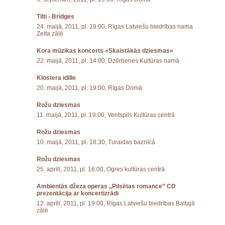
Tilti - Bridges
24. maijā, 2011, pl. 19:00, Rīgas Latviešu biedrības nama
Zelta zālē
Kora mūzikas koncerts «Skaistākās dziesmas»
22. maijā, 2011, pl. 14:00, Dzērbenes Kultūras namā
Klostera idille
20. maijā, 2011, pl. 19:00, Rīgas Domā
Rožu dziesmas
11. maijā, 2011, pl. 19:00, Ventspils Kultūras centrā
Rožu dziesmas
10. maijā, 2011, pl. 18:30, Turaidas baznīcā
Rožu dziesmas
25. aprīlī, 2011, pl. 16:00, Ogres kultūras centrā
Ambientās džeza operas „Pilsētas romance” CD
prezentācija ar koncertizrādi
12. aprīlī, 2011, pl. 19:00, Rīgas Latviešu biedrības Baltajā
zālē