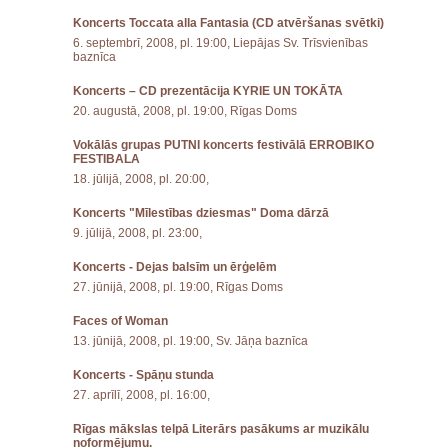
Koncerts Toccata alla Fantasia (CD atvēršanas svētki)
6. septembrī, 2008, pl. 19:00, Liepājas Sv. Trīsvienības
baznīca
Koncerts – CD prezentācija KYRIE UN TOKĀTA
20. augustā, 2008, pl. 19:00, Rīgas Doms
Vokālās grupas PUTNI koncerts festivālā ERROBIKO
FESTIBALA
18. jūlijā, 2008, pl. 20:00,
Koncerts "Mīlestības dziesmas" Doma dārzā
9. jūlijā, 2008, pl. 23:00,
Koncerts - Dejas balsīm un ērģelēm
27. jūnijā, 2008, pl. 19:00, Rīgas Doms
Faces of Woman
13. jūnijā, 2008, pl. 19:00, Sv. Jāņa baznīca
Koncerts - Spāņu stunda
27. aprīlī, 2008, pl. 16:00,
Rīgas mākslas telpā Literārs pasākums ar muzikālu
noformējumu.