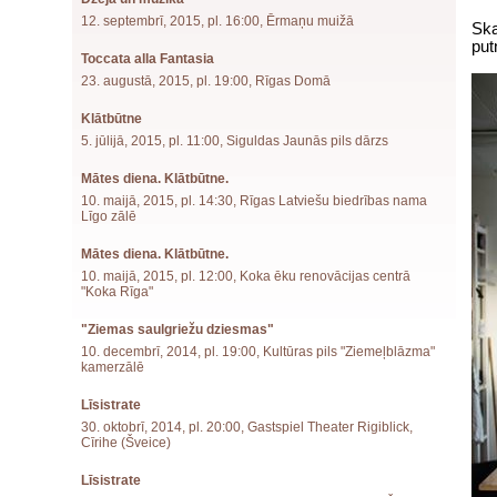
12. septembrī, 2015, pl. 16:00, Ērmaņu muižā
Ska
put
Toccata alla Fantasia
23. augustā, 2015, pl. 19:00, Rīgas Domā
Klātbūtne
5. jūlijā, 2015, pl. 11:00, Siguldas Jaunās pils dārzs
Mātes diena. Klātbūtne.
10. maijā, 2015, pl. 14:30, Rīgas Latviešu biedrības nama
Līgo zālē
Mātes diena. Klātbūtne.
10. maijā, 2015, pl. 12:00, Koka ēku renovācijas centrā
"Koka Rīga"
"Ziemas saulgriežu dziesmas"
10. decembrī, 2014, pl. 19:00, Kultūras pils "Ziemeļblāzma"
kamerzālē
Līsistrate
30. oktobrī, 2014, pl. 20:00, Gastspiel Theater Rigiblick,
Cīrihe (Šveice)
Līsistrate