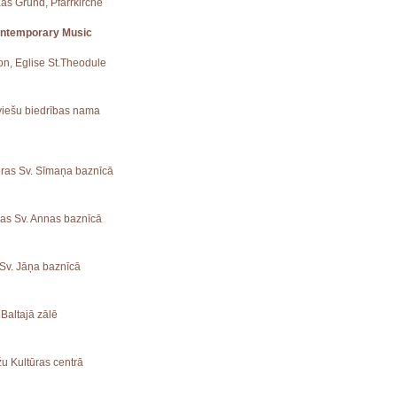
aas Grund, Pfarrkirche
ontemporary Music
ion, Eglise St.Theodule
tviešu biedrības nama
ieras Sv. Sīmaņa baznīcā
vas Sv. Annas baznīcā
 Sv. Jāņa baznīcā
 Baltajā zālē
žu Kultūras centrā