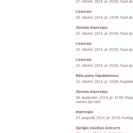
27. oktobrī, 2014, pl. 20:00, Gare d
Līsistrate
26. oktobrī, 2014, pl. 18:00, Gare d
Ziemeļu impresijas
25. oktobrī, 2014, pl. 20:00, Gare d
Līsistrate
24. oktobrī, 2014, pl. 20:00, Gare d
Līsistrate
23. oktobrī, 2014, pl. 20:00, Gare d
Māla putnu šūpuļdziesma
10. oktobrī, 2014, pl. 18:00, Anglik
Ziemeļu impresijas
28. septembrī, 2014, pl. 14:00, Rīg
nama Līgo zālē
Impresijas
23. augustā, 2014, pl. 18:00, Kuldī
Garīgās mūzikas koncerts