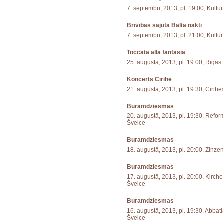
7. septembrī, 2013, pl. 19:00, Kultū
Brīvības sajūta Baltā naktī
7. septembrī, 2013, pl. 21:00, Kultū
Toccata alla fantasia
25. augustā, 2013, pl. 19:00, Rīga
Koncerts Cīrihē
21. augustā, 2013, pl. 19:30, Cīrih
Buramdziesmas
20. augustā, 2013, pl. 19:30, Reform
Šveice
Buramdziesmas
18. augustā, 2013, pl. 20:00, Zinze
Buramdziesmas
17. augustā, 2013, pl. 20:00, Kirche 
Šveice
Buramdziesmas
16. augustā, 2013, pl. 19:30, Abbat
Šveice