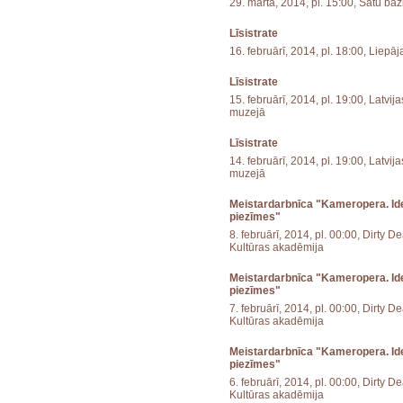
29. martā, 2014, pl. 15:00, Sātu ba
Līsistrate
16. februārī, 2014, pl. 18:00, Liepāja
Līsistrate
15. februārī, 2014, pl. 19:00, Latvi
muzejā
Līsistrate
14. februārī, 2014, pl. 19:00, Latvi
muzejā
Meistardarbnīca "Kameropera. Ide
piezīmes"
8. februārī, 2014, pl. 00:00, Dirty D
Kultūras akadēmija
Meistardarbnīca "Kameropera. Ide
piezīmes"
7. februārī, 2014, pl. 00:00, Dirty D
Kultūras akadēmija
Meistardarbnīca "Kameropera. Ide
piezīmes"
6. februārī, 2014, pl. 00:00, Dirty D
Kultūras akadēmija