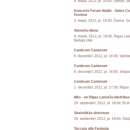
4. maijā, 2013, pl. 20:00, Šveice, S
Koncerts Forum Wallis - Swiss C
Festival
3. maijā, 2013, pl. 19:30, Šveice, S
Sieviešu diena
8. martā, 2013, pl. 19:00, Rīgas La
Baltajā zālē
Canticum Cantorum
9. decembrī, 2012, pl. 16:00, Valm
Canticum Cantorum
8. decembrī, 2012, pl. 16:00, Jelga
Canticum Cantorum
2. decembrī, 2012, pl. 17:00, Rīgas
Mēs - no Rīgas Latviešu biedrības
29. septembrī, 2012, pl. 18:00, RLB
Skaistākās dziesmas
28. septembrī, 2012, pl. 19:00, Āda
Toccata alla Fantasia