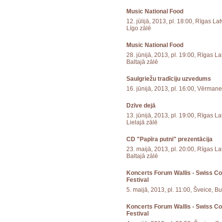
Music National Food
12. jūlijā, 2013, pl. 18:00, Rīgas L
Līgo zālē
Music National Food
28. jūnijā, 2013, pl. 19:00, Rīgas 
Baltajā zālē
Saulgriežu tradīciju uzvedums
16. jūnijā, 2013, pl. 16:00, Vērman
Dzīve dejā
13. jūnijā, 2013, pl. 19:00, Rīgas 
Lielajā zālē
CD "Papīra putni" prezentācija
23. maijā, 2013, pl. 20:00, Rīgas L
Baltajā zālē
Koncerts Forum Wallis - Swiss C
Festival
5. maijā, 2013, pl. 11:00, Šveice, B
Koncerts Forum Wallis - Swiss C
Festival