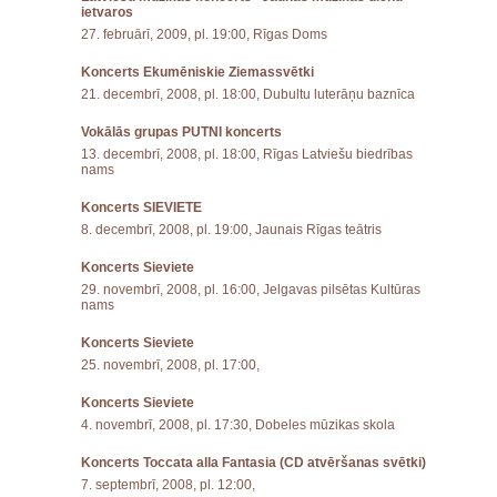
ietvaros
27. februārī, 2009, pl. 19:00, Rīgas Doms
Koncerts Ekumēniskie Ziemassvētki
21. decembrī, 2008, pl. 18:00, Dubultu luterāņu baznīca
Vokālās grupas PUTNI koncerts
13. decembrī, 2008, pl. 18:00, Rīgas Latviešu biedrības
nams
Koncerts SIEVIETE
8. decembrī, 2008, pl. 19:00, Jaunais Rīgas teātris
Koncerts Sieviete
29. novembrī, 2008, pl. 16:00, Jelgavas pilsētas Kultūras
nams
Koncerts Sieviete
25. novembrī, 2008, pl. 17:00,
Koncerts Sieviete
4. novembrī, 2008, pl. 17:30, Dobeles mūzikas skola
Koncerts Toccata alla Fantasia (CD atvēršanas svētki)
7. septembrī, 2008, pl. 12:00,