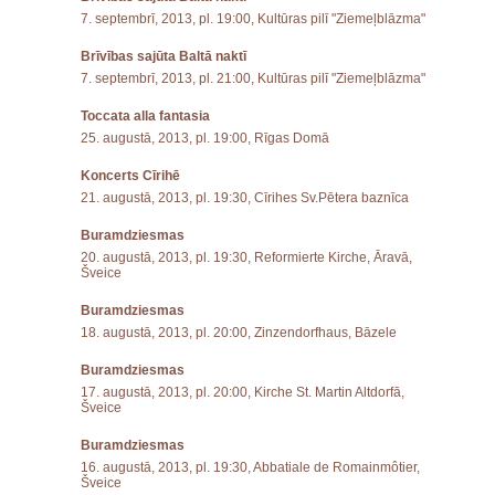
7. septembrī, 2013, pl. 19:00, Kultūras pilī "Ziemeļblāzma"
Brīvības sajūta Baltā naktī
7. septembrī, 2013, pl. 21:00, Kultūras pilī "Ziemeļblāzma"
Toccata alla fantasia
25. augustā, 2013, pl. 19:00, Rīgas Domā
Koncerts Cīrihē
21. augustā, 2013, pl. 19:30, Cīrihes Sv.Pētera baznīca
Buramdziesmas
20. augustā, 2013, pl. 19:30, Reformierte Kirche, Āravā,
Šveice
Buramdziesmas
18. augustā, 2013, pl. 20:00, Zinzendorfhaus, Bāzele
Buramdziesmas
17. augustā, 2013, pl. 20:00, Kirche St. Martin Altdorfā,
Šveice
Buramdziesmas
16. augustā, 2013, pl. 19:30, Abbatiale de Romainmôtier,
Šveice