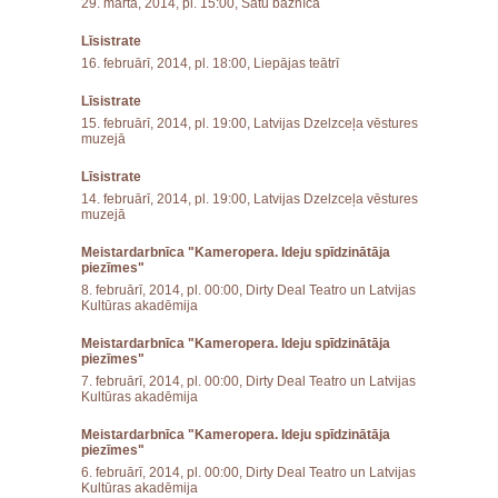
29. martā, 2014, pl. 15:00, Sātu baznīcā
Līsistrate
16. februārī, 2014, pl. 18:00, Liepājas teātrī
Līsistrate
15. februārī, 2014, pl. 19:00, Latvijas Dzelzceļa vēstures
muzejā
Līsistrate
14. februārī, 2014, pl. 19:00, Latvijas Dzelzceļa vēstures
muzejā
Meistardarbnīca "Kameropera. Ideju spīdzinātāja
piezīmes"
8. februārī, 2014, pl. 00:00, Dirty Deal Teatro un Latvijas
Kultūras akadēmija
Meistardarbnīca "Kameropera. Ideju spīdzinātāja
piezīmes"
7. februārī, 2014, pl. 00:00, Dirty Deal Teatro un Latvijas
Kultūras akadēmija
Meistardarbnīca "Kameropera. Ideju spīdzinātāja
piezīmes"
6. februārī, 2014, pl. 00:00, Dirty Deal Teatro un Latvijas
Kultūras akadēmija