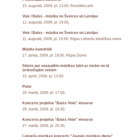
15. augustā, 2009, pl. 13:00, Rundāles pils
Voix / Balss - mūzika no Šveices un Latvijas
12. augustā, 2009, pl. 19:00,
Voix / Balss - mūzika no Šveices un Latvijas
11. augustā, 2009, pl. 19:00, Rīgas Latviešu biedrības nams
Mūzika katedrālē
17. jūnijā, 2009, pl. 18:00, Rīgas Doms
Stāsts par nozaudēto mūzikas takti ar visām no tā
izrietošajām sekām
15. aprīlī, 2009, pl. 13:00,
Putni
29. martā, 2009, pl. 17:00,
Koncerts projekta "Balss /Voix" ietvaros
28. martā, 2009, pl. 19:30,
Koncerts projekta "Balss /Voix" ietvaros
27. martā, 2009, pl. 20:30,
Latviešu mūzikas koncerts "Jaunās mūzikas dienu"