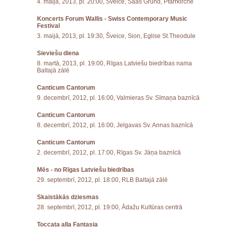
4. maijā, 2013, pl. 20:00, Šveice, Saas Grund, Pfarrkirche
Koncerts Forum Wallis - Swiss Contemporary Music
Festival
3. maijā, 2013, pl. 19:30, Šveice, Sion, Eglise St.Theodule
Sieviešu diena
8. martā, 2013, pl. 19:00, Rīgas Latviešu biedrības nama
Baltajā zālē
Canticum Cantorum
9. decembrī, 2012, pl. 16:00, Valmieras Sv. Sīmaņa baznīcā
Canticum Cantorum
8. decembrī, 2012, pl. 16:00, Jelgavas Sv. Annas baznīcā
Canticum Cantorum
2. decembrī, 2012, pl. 17:00, Rīgas Sv. Jāņa baznīcā
Mēs - no Rīgas Latviešu biedrības
29. septembrī, 2012, pl. 18:00, RLB Baltajā zālē
Skaistākās dziesmas
28. septembrī, 2012, pl. 19:00, Ādažu Kultūras centrā
Toccata alla Fantasia