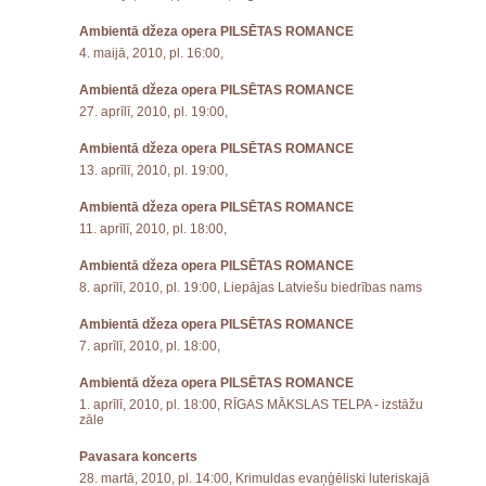
Ambientā džeza opera PILSĒTAS ROMANCE
4. maijā, 2010, pl. 16:00,
Ambientā džeza opera PILSĒTAS ROMANCE
27. aprīlī, 2010, pl. 19:00,
Ambientā džeza opera PILSĒTAS ROMANCE
13. aprīlī, 2010, pl. 19:00,
Ambientā džeza opera PILSĒTAS ROMANCE
11. aprīlī, 2010, pl. 18:00,
Ambientā džeza opera PILSĒTAS ROMANCE
8. aprīlī, 2010, pl. 19:00, Liepājas Latviešu biedrības nams
Ambientā džeza opera PILSĒTAS ROMANCE
7. aprīlī, 2010, pl. 18:00,
Ambientā džeza opera PILSĒTAS ROMANCE
1. aprīlī, 2010, pl. 18:00, RĪGAS MĀKSLAS TELPA - izstāžu
zāle
Pavasara koncerts
28. martā, 2010, pl. 14:00, Krimuldas evaņģēliski luteriskajā