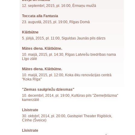
12. septembrī, 2015, pl. 16:00, Ērmaņu muižā
Toccata alla Fantasia
23. augustā, 2015, pl. 19:00, Rīgas Domā
Klātbūtne
5. jūlijā, 2015, pl. 11:00, Siguldas Jaunās pils dārzs
Mātes diena. Klātbūtne.
10. maijā, 2015, pl. 14:30, Rīgas Latviešu biedrības nama
Līgo zālē
Mātes diena. Klātbūtne.
10. maijā, 2015, pl. 12:00, Koka ēku renovācijas centrā
"Koka Rīga"
"Ziemas saulgriežu dziesmas"
10. decembrī, 2014, pl. 19:00, Kultūras pils "Ziemeļblāzma"
kamerzālē
Līsistrate
30. oktobrī, 2014, pl. 20:00, Gastspiel Theater Rigiblick,
Cīrihe (Šveice)
Līsistrate