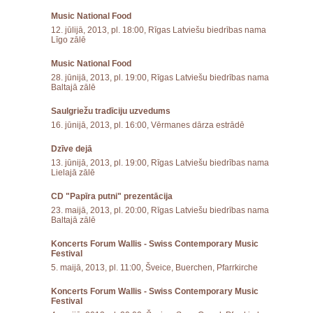
Music National Food
12. jūlijā, 2013, pl. 18:00, Rīgas Latviešu biedrības nama
Līgo zālē
Music National Food
28. jūnijā, 2013, pl. 19:00, Rīgas Latviešu biedrības nama
Baltajā zālē
Saulgriežu tradīciju uzvedums
16. jūnijā, 2013, pl. 16:00, Vērmanes dārza estrādē
Dzīve dejā
13. jūnijā, 2013, pl. 19:00, Rīgas Latviešu biedrības nama
Lielajā zālē
CD "Papīra putni" prezentācija
23. maijā, 2013, pl. 20:00, Rīgas Latviešu biedrības nama
Baltajā zālē
Koncerts Forum Wallis - Swiss Contemporary Music
Festival
5. maijā, 2013, pl. 11:00, Šveice, Buerchen, Pfarrkirche
Koncerts Forum Wallis - Swiss Contemporary Music
Festival