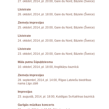
27. oktobrī, 2014, pl. 20:00, Gare du Nord, Bāzele (Šveice)
Līsistrate
26. oktobrī, 2014, pl. 18:00, Gare du Nord, Bāzele (Šveice)
Ziemeļu impresijas
25. oktobrī, 2014, pl. 20:00, Gare du Nord, Bāzele (Šveice)
Līsistrate
24. oktobrī, 2014, pl. 20:00, Gare du Nord, Bāzele (Šveice)
Līsistrate
23. oktobrī, 2014, pl. 20:00, Gare du Nord, Bāzele (Šveice)
Māla putnu šūpuļdziesma
10. oktobrī, 2014, pl. 18:00, Anglikāņu baznīcā
Ziemeļu impresijas
28. septembrī, 2014, pl. 14:00, Rīgas Latviešu biedrības
nama Līgo zālē
Impresijas
23. augustā, 2014, pl. 18:00, Kuldīgas Sv.Katrīnas baznīcā
Garīgās mūzikas koncerts