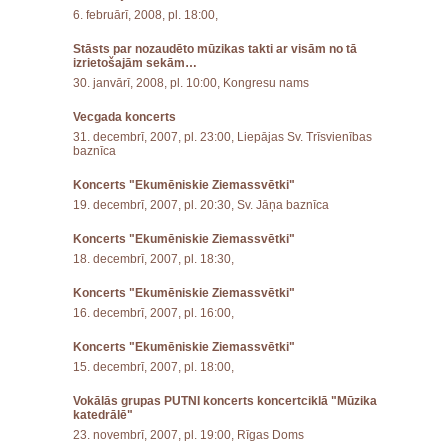
6. februārī, 2008, pl. 18:00,
Stāsts par nozaudēto mūzikas takti ar visām no tā
izrietošajām sekām…
30. janvārī, 2008, pl. 10:00, Kongresu nams
Vecgada koncerts
31. decembrī, 2007, pl. 23:00, Liepājas Sv. Trīsvienības
baznīca
Koncerts "Ekumēniskie Ziemassvētki"
19. decembrī, 2007, pl. 20:30, Sv. Jāņa baznīca
Koncerts "Ekumēniskie Ziemassvētki"
18. decembrī, 2007, pl. 18:30,
Koncerts "Ekumēniskie Ziemassvētki"
16. decembrī, 2007, pl. 16:00,
Koncerts "Ekumēniskie Ziemassvētki"
15. decembrī, 2007, pl. 18:00,
Vokālās grupas PUTNI koncerts koncertciklā "Mūzika
katedrālē"
23. novembrī, 2007, pl. 19:00, Rīgas Doms