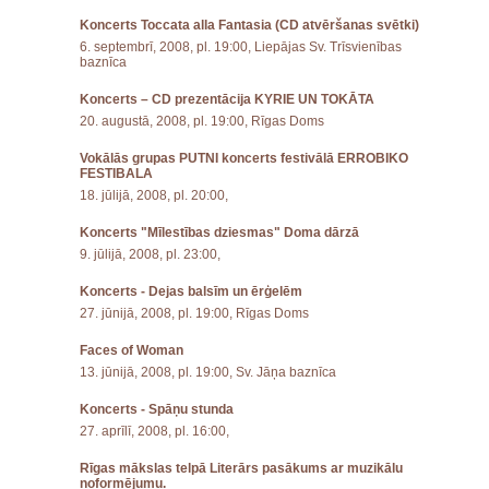
Koncerts Toccata alla Fantasia (CD atvēršanas svētki)
6. septembrī, 2008, pl. 19:00, Liepājas Sv. Trīsvienības
baznīca
Koncerts – CD prezentācija KYRIE UN TOKĀTA
20. augustā, 2008, pl. 19:00, Rīgas Doms
Vokālās grupas PUTNI koncerts festivālā ERROBIKO
FESTIBALA
18. jūlijā, 2008, pl. 20:00,
Koncerts "Mīlestības dziesmas" Doma dārzā
9. jūlijā, 2008, pl. 23:00,
Koncerts - Dejas balsīm un ērģelēm
27. jūnijā, 2008, pl. 19:00, Rīgas Doms
Faces of Woman
13. jūnijā, 2008, pl. 19:00, Sv. Jāņa baznīca
Koncerts - Spāņu stunda
27. aprīlī, 2008, pl. 16:00,
Rīgas mākslas telpā Literārs pasākums ar muzikālu
noformējumu.