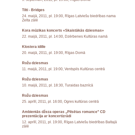
Tilti - Bridges
24. maijā, 2011, pl. 19:00, Rīgas Latviešu biedrības nama
Zelta zālē
Kora mūzikas koncerts «Skaistākās dziesmas»
22. maijā, 2011, pl. 14:00, Dzērbenes Kultūras namā
Klostera idille
20. maijā, 2011, pl. 19:00, Rīgas Domā
Rožu dziesmas
11. maijā, 2011, pl. 19:00, Ventspils Kultūras centrā
Rožu dziesmas
10. maijā, 2011, pl. 18:30, Turaidas baznīcā
Rožu dziesmas
25. aprīlī, 2011, pl. 16:00, Ogres kultūras centrā
Ambientās džeza operas „Pilsētas romance” CD
prezentācija ar koncertizrādi
12. aprīlī, 2011, pl. 19:00, Rīgas Latviešu biedrības Baltajā
zālē