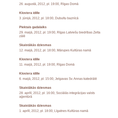
26. augustā, 2012, pl. 19:00, Rīgas Domā
Klostera idille
3. jūnijā, 2012, pl. 18:00, Dubultu baznīcā
Piektais gadalaiks
29. maijā, 2012, pl. 19:00, Rīgas Latviešu biedrības Zelta
zālē
Skaistākās dziesmas
12. maijā, 2012, pl. 18:00, Mārupes Kultūras namā
Klostera idille
11. maijā, 2012, pl. 19:00, Rīgas Domā
Klostera idille
6. maijā, 2012, pl. 15:00, Jelgavas Sv. Annas katedrālē
Skaistākās dziesmas
28. aprīlī, 2012, pl. 16:00, Sociālās integrācijas valsts
aģentūrā
Skaistākās dziesmas
1. aprīlī, 2012, pl. 18:00, Līgatnes Kultūras namā