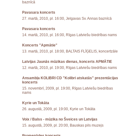
baznīcā
Pavasara koncerts
27. martā, 2010, pl. 16:00, Jelgavas Sv. Annas baznīcā
Pavasara koncerts
14. martā, 2010, pl. 16:00, Rīgas Latviešu biedrības nams
Koncerts "Apmātie"
13. martā, 2010, pl. 18:00, BALTAIS FLĪĢELIS, koncertzāle
Latvijas Jaunās mūzikas dienas, koncerts APMĀTIE
12. martā, 2010, pl. 19:00, Rīgas Latviešu biedrības nams
Ansambļa KOLIBRI CD "Kolibri atskatās" prezentācijas
koncerts
15. novembrī, 2009, pl. 19:00, Rīgas Latviešu biedrības
nams
Kyrie un Tokāta
26. augustā, 2009, pl. 19:00, Kyrie un Tokāta
Voix / Balss - mūzika no Šveices un Latvijas
15. augustā, 2009, pl. 20:00, Bauskas pils muzejs
Promenādes koncerts