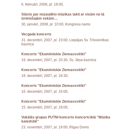
6. februārī, 2008, pl. 18:00,
Stāsts par nozaudēto mūzikas takti ar visām no tā
izrietošajām sekām…
30. janvārī, 2008, pl. 10:00, Kongresu nams
Vecgada koncerts
31. decembrī, 2007, pl. 23:00, Liepājas Sv. Trīsvienības
baznīca
Koncerts "Ekumēniskie Ziemassvētki"
19. decembrī, 2007, pl. 20:30, Sv. Jāņa baznīca
Koncerts "Ekumēniskie Ziemassvētki"
18. decembrī, 2007, pl. 18:30,
Koncerts "Ekumēniskie Ziemassvētki"
16. decembrī, 2007, pl. 16:00,
Koncerts "Ekumēniskie Ziemassvētki"
15. decembrī, 2007, pl. 18:00,
Vokālās grupas PUTNI koncerts koncertciklā "Mūzika
katedrālē"
23. novembrī, 2007, pl. 19:00, Rīgas Doms