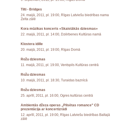
Tilti - Bridges
24. maijā, 2011, pl. 19:00, Rīgas Latviešu biedrības nama
Zelta zālē
Kora mūzikas koncerts «Skaistākās dziesmas»
22. maijā, 2011, pl. 14:00, Dzērbenes Kultūras namā
Klostera idille
20. maijā, 2011, pl. 19:00, Rīgas Domā
Rožu dziesmas
11. maijā, 2011, pl. 19:00, Ventspils Kultūras centrā
Rožu dziesmas
10. maijā, 2011, pl. 18:30, Turaidas baznīcā
Rožu dziesmas
25. aprīlī, 2011, pl. 16:00, Ogres kultūras centrā
Ambientās džeza operas „Pilsētas romance” CD
prezentācija ar koncertizrādi
12. aprīlī, 2011, pl. 19:00, Rīgas Latviešu biedrības Baltajā
zālē