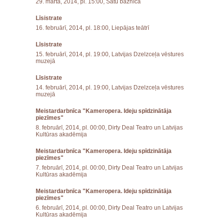
29. martā, 2014, pl. 15:00, Sātu baznīcā
Līsistrate
16. februārī, 2014, pl. 18:00, Liepājas teātrī
Līsistrate
15. februārī, 2014, pl. 19:00, Latvijas Dzelzceļa vēstures
muzejā
Līsistrate
14. februārī, 2014, pl. 19:00, Latvijas Dzelzceļa vēstures
muzejā
Meistardarbnīca "Kameropera. Ideju spīdzinātāja
piezīmes"
8. februārī, 2014, pl. 00:00, Dirty Deal Teatro un Latvijas
Kultūras akadēmija
Meistardarbnīca "Kameropera. Ideju spīdzinātāja
piezīmes"
7. februārī, 2014, pl. 00:00, Dirty Deal Teatro un Latvijas
Kultūras akadēmija
Meistardarbnīca "Kameropera. Ideju spīdzinātāja
piezīmes"
6. februārī, 2014, pl. 00:00, Dirty Deal Teatro un Latvijas
Kultūras akadēmija