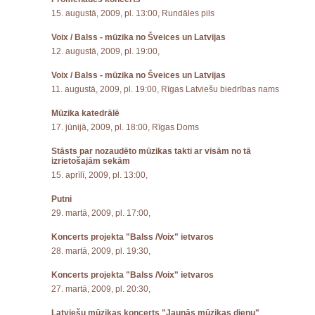
15. augustā, 2009, pl. 13:00, Rundāles pils
Voix / Balss - mūzika no Šveices un Latvijas
12. augustā, 2009, pl. 19:00,
Voix / Balss - mūzika no Šveices un Latvijas
11. augustā, 2009, pl. 19:00, Rīgas Latviešu biedrības nams
Mūzika katedrālē
17. jūnijā, 2009, pl. 18:00, Rīgas Doms
Stāsts par nozaudēto mūzikas takti ar visām no tā
izrietošajām sekām
15. aprīlī, 2009, pl. 13:00,
Putni
29. martā, 2009, pl. 17:00,
Koncerts projekta "Balss /Voix" ietvaros
28. martā, 2009, pl. 19:30,
Koncerts projekta "Balss /Voix" ietvaros
27. martā, 2009, pl. 20:30,
Latviešu mūzikas koncerts "Jaunās mūzikas dienu"