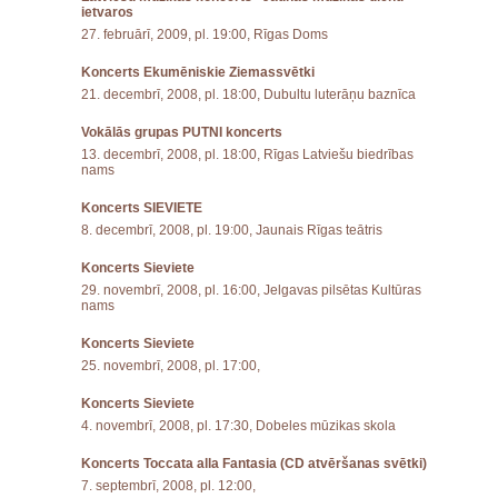
ietvaros
27. februārī, 2009, pl. 19:00, Rīgas Doms
Koncerts Ekumēniskie Ziemassvētki
21. decembrī, 2008, pl. 18:00, Dubultu luterāņu baznīca
Vokālās grupas PUTNI koncerts
13. decembrī, 2008, pl. 18:00, Rīgas Latviešu biedrības
nams
Koncerts SIEVIETE
8. decembrī, 2008, pl. 19:00, Jaunais Rīgas teātris
Koncerts Sieviete
29. novembrī, 2008, pl. 16:00, Jelgavas pilsētas Kultūras
nams
Koncerts Sieviete
25. novembrī, 2008, pl. 17:00,
Koncerts Sieviete
4. novembrī, 2008, pl. 17:30, Dobeles mūzikas skola
Koncerts Toccata alla Fantasia (CD atvēršanas svētki)
7. septembrī, 2008, pl. 12:00,