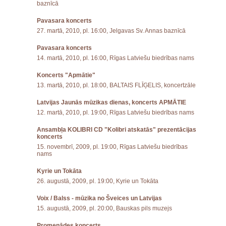
baznīcā
Pavasara koncerts
27. martā, 2010, pl. 16:00, Jelgavas Sv. Annas baznīcā
Pavasara koncerts
14. martā, 2010, pl. 16:00, Rīgas Latviešu biedrības nams
Koncerts "Apmātie"
13. martā, 2010, pl. 18:00, BALTAIS FLĪĢELIS, koncertzāle
Latvijas Jaunās mūzikas dienas, koncerts APMĀTIE
12. martā, 2010, pl. 19:00, Rīgas Latviešu biedrības nams
Ansambļa KOLIBRI CD "Kolibri atskatās" prezentācijas
koncerts
15. novembrī, 2009, pl. 19:00, Rīgas Latviešu biedrības
nams
Kyrie un Tokāta
26. augustā, 2009, pl. 19:00, Kyrie un Tokāta
Voix / Balss - mūzika no Šveices un Latvijas
15. augustā, 2009, pl. 20:00, Bauskas pils muzejs
Promenādes koncerts