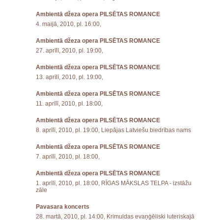
Ambientā džeza opera PILSĒTAS ROMANCE
4. maijā, 2010, pl. 16:00,
Ambientā džeza opera PILSĒTAS ROMANCE
27. aprīlī, 2010, pl. 19:00,
Ambientā džeza opera PILSĒTAS ROMANCE
13. aprīlī, 2010, pl. 19:00,
Ambientā džeza opera PILSĒTAS ROMANCE
11. aprīlī, 2010, pl. 18:00,
Ambientā džeza opera PILSĒTAS ROMANCE
8. aprīlī, 2010, pl. 19:00, Liepājas Latviešu biedrības nams
Ambientā džeza opera PILSĒTAS ROMANCE
7. aprīlī, 2010, pl. 18:00,
Ambientā džeza opera PILSĒTAS ROMANCE
1. aprīlī, 2010, pl. 18:00, RĪGAS MĀKSLAS TELPA - izstāžu
zāle
Pavasara koncerts
28. martā, 2010, pl. 14:00, Krimuldas evaņģēliski luteriskajā