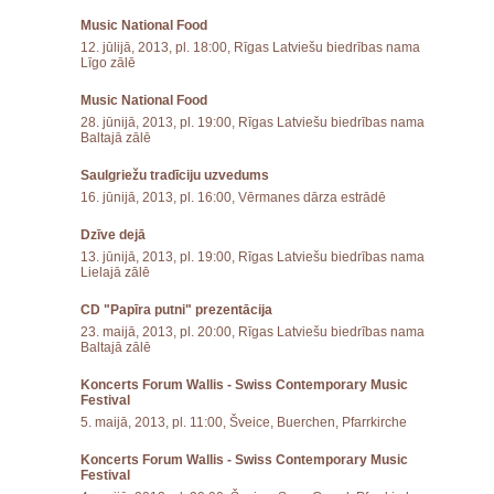
Music National Food
12. jūlijā, 2013, pl. 18:00, Rīgas Latviešu biedrības nama
Līgo zālē
Music National Food
28. jūnijā, 2013, pl. 19:00, Rīgas Latviešu biedrības nama
Baltajā zālē
Saulgriežu tradīciju uzvedums
16. jūnijā, 2013, pl. 16:00, Vērmanes dārza estrādē
Dzīve dejā
13. jūnijā, 2013, pl. 19:00, Rīgas Latviešu biedrības nama
Lielajā zālē
CD "Papīra putni" prezentācija
23. maijā, 2013, pl. 20:00, Rīgas Latviešu biedrības nama
Baltajā zālē
Koncerts Forum Wallis - Swiss Contemporary Music
Festival
5. maijā, 2013, pl. 11:00, Šveice, Buerchen, Pfarrkirche
Koncerts Forum Wallis - Swiss Contemporary Music
Festival