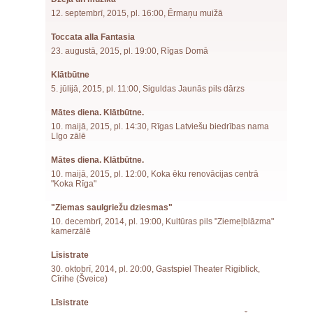
12. septembrī, 2015, pl. 16:00, Ērmaņu muižā
Toccata alla Fantasia
23. augustā, 2015, pl. 19:00, Rīgas Domā
Klātbūtne
5. jūlijā, 2015, pl. 11:00, Siguldas Jaunās pils dārzs
Mātes diena. Klātbūtne.
10. maijā, 2015, pl. 14:30, Rīgas Latviešu biedrības nama
Līgo zālē
Mātes diena. Klātbūtne.
10. maijā, 2015, pl. 12:00, Koka ēku renovācijas centrā
"Koka Rīga"
"Ziemas saulgriežu dziesmas"
10. decembrī, 2014, pl. 19:00, Kultūras pils "Ziemeļblāzma"
kamerzālē
Līsistrate
30. oktobrī, 2014, pl. 20:00, Gastspiel Theater Rigiblick,
Cīrihe (Šveice)
Līsistrate