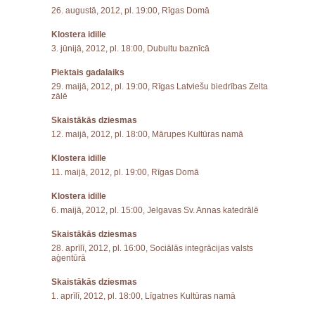
26. augustā, 2012, pl. 19:00, Rīgas Domā
Klostera idille
3. jūnijā, 2012, pl. 18:00, Dubultu baznīcā
Piektais gadalaiks
29. maijā, 2012, pl. 19:00, Rīgas Latviešu biedrības Zelta
zālē
Skaistākās dziesmas
12. maijā, 2012, pl. 18:00, Mārupes Kultūras namā
Klostera idille
11. maijā, 2012, pl. 19:00, Rīgas Domā
Klostera idille
6. maijā, 2012, pl. 15:00, Jelgavas Sv. Annas katedrālē
Skaistākās dziesmas
28. aprīlī, 2012, pl. 16:00, Sociālās integrācijas valsts
aģentūrā
Skaistākās dziesmas
1. aprīlī, 2012, pl. 18:00, Līgatnes Kultūras namā