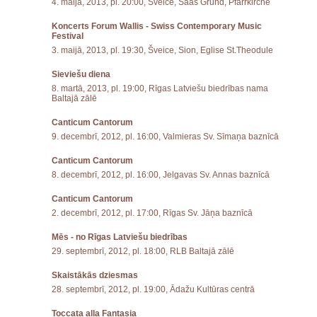
4. maijā, 2013, pl. 20:00, Šveice, Saas Grund, Pfarrkirche
Koncerts Forum Wallis - Swiss Contemporary Music
Festival
3. maijā, 2013, pl. 19:30, Šveice, Sion, Eglise St.Theodule
Sieviešu diena
8. martā, 2013, pl. 19:00, Rīgas Latviešu biedrības nama
Baltajā zālē
Canticum Cantorum
9. decembrī, 2012, pl. 16:00, Valmieras Sv. Sīmaņa baznīcā
Canticum Cantorum
8. decembrī, 2012, pl. 16:00, Jelgavas Sv. Annas baznīcā
Canticum Cantorum
2. decembrī, 2012, pl. 17:00, Rīgas Sv. Jāņa baznīcā
Mēs - no Rīgas Latviešu biedrības
29. septembrī, 2012, pl. 18:00, RLB Baltajā zālē
Skaistākās dziesmas
28. septembrī, 2012, pl. 19:00, Ādažu Kultūras centrā
Toccata alla Fantasia