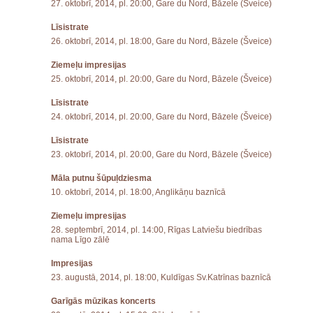
27. oktobrī, 2014, pl. 20:00, Gare du Nord, Bāzele (Šveice)
Līsistrate
26. oktobrī, 2014, pl. 18:00, Gare du Nord, Bāzele (Šveice)
Ziemeļu impresijas
25. oktobrī, 2014, pl. 20:00, Gare du Nord, Bāzele (Šveice)
Līsistrate
24. oktobrī, 2014, pl. 20:00, Gare du Nord, Bāzele (Šveice)
Līsistrate
23. oktobrī, 2014, pl. 20:00, Gare du Nord, Bāzele (Šveice)
Māla putnu šūpuļdziesma
10. oktobrī, 2014, pl. 18:00, Anglikāņu baznīcā
Ziemeļu impresijas
28. septembrī, 2014, pl. 14:00, Rīgas Latviešu biedrības
nama Līgo zālē
Impresijas
23. augustā, 2014, pl. 18:00, Kuldīgas Sv.Katrīnas baznīcā
Garīgās mūzikas koncerts