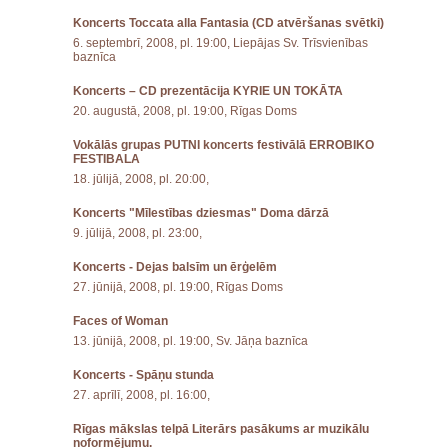
Koncerts Toccata alla Fantasia (CD atvēršanas svētki)
6. septembrī, 2008, pl. 19:00, Liepājas Sv. Trīsvienības
baznīca
Koncerts – CD prezentācija KYRIE UN TOKĀTA
20. augustā, 2008, pl. 19:00, Rīgas Doms
Vokālās grupas PUTNI koncerts festivālā ERROBIKO
FESTIBALA
18. jūlijā, 2008, pl. 20:00,
Koncerts "Mīlestības dziesmas" Doma dārzā
9. jūlijā, 2008, pl. 23:00,
Koncerts - Dejas balsīm un ērģelēm
27. jūnijā, 2008, pl. 19:00, Rīgas Doms
Faces of Woman
13. jūnijā, 2008, pl. 19:00, Sv. Jāņa baznīca
Koncerts - Spāņu stunda
27. aprīlī, 2008, pl. 16:00,
Rīgas mākslas telpā Literārs pasākums ar muzikālu
noformējumu.