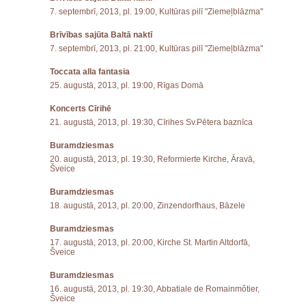
7. septembrī, 2013, pl. 19:00, Kultūras pilī "Ziemeļblāzma"
Brīvības sajūta Baltā naktī
7. septembrī, 2013, pl. 21:00, Kultūras pilī "Ziemeļblāzma"
Toccata alla fantasia
25. augustā, 2013, pl. 19:00, Rīgas Domā
Koncerts Cīrihē
21. augustā, 2013, pl. 19:30, Cīrihes Sv.Pētera baznīca
Buramdziesmas
20. augustā, 2013, pl. 19:30, Reformierte Kirche, Āravā,
Šveice
Buramdziesmas
18. augustā, 2013, pl. 20:00, Zinzendorfhaus, Bāzele
Buramdziesmas
17. augustā, 2013, pl. 20:00, Kirche St. Martin Altdorfā,
Šveice
Buramdziesmas
16. augustā, 2013, pl. 19:30, Abbatiale de Romainmôtier,
Šveice