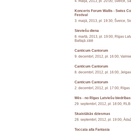
4. maijā, 2013, pl. 20:00, Šveice, S
Koncerts Forum Wallis - Swiss C
Festival
3. maijā, 2013, pl. 19:30, Šveice, S
Sieviešu diena
8. martā, 2013, pl. 19:00, Rīgas La
Baltajā zālē
Canticum Cantorum
9. decembrī, 2012, pl. 16:00, Valm
Canticum Cantorum
8. decembrī, 2012, pl. 16:00, Jelga
Canticum Cantorum
2. decembrī, 2012, pl. 17:00, Rīgas
Mēs - no Rīgas Latviešu biedrības
29. septembrī, 2012, pl. 18:00, RLB
Skaistākās dziesmas
28. septembrī, 2012, pl. 19:00, Āda
Toccata alla Fantasia