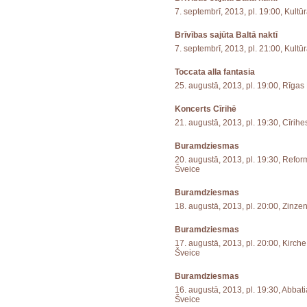
7. septembrī, 2013, pl. 19:00, Kultū
Brīvības sajūta Baltā naktī
7. septembrī, 2013, pl. 21:00, Kultū
Toccata alla fantasia
25. augustā, 2013, pl. 19:00, Rīga
Koncerts Cīrihē
21. augustā, 2013, pl. 19:30, Cīrih
Buramdziesmas
20. augustā, 2013, pl. 19:30, Reform
Šveice
Buramdziesmas
18. augustā, 2013, pl. 20:00, Zinze
Buramdziesmas
17. augustā, 2013, pl. 20:00, Kirche 
Šveice
Buramdziesmas
16. augustā, 2013, pl. 19:30, Abbat
Šveice