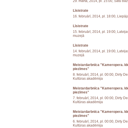
29. martā, 2014, pl. 15:00, Sātu ba
Līsistrate
16. februārī, 2014, pl. 18:00, Liepāja
Līsistrate
15. februārī, 2014, pl. 19:00, Latvi
muzejā
Līsistrate
14. februārī, 2014, pl. 19:00, Latvi
muzejā
Meistardarbnīca "Kameropera. Ide
piezīmes"
8. februārī, 2014, pl. 00:00, Dirty D
Kultūras akadēmija
Meistardarbnīca "Kameropera. Ide
piezīmes"
7. februārī, 2014, pl. 00:00, Dirty D
Kultūras akadēmija
Meistardarbnīca "Kameropera. Ide
piezīmes"
6. februārī, 2014, pl. 00:00, Dirty D
Kultūras akadēmija