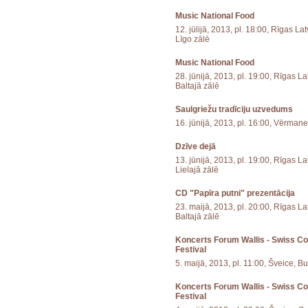
Music National Food
12. jūlijā, 2013, pl. 18:00, Rīgas L
Līgo zālē
Music National Food
28. jūnijā, 2013, pl. 19:00, Rīgas 
Baltajā zālē
Saulgriežu tradīciju uzvedums
16. jūnijā, 2013, pl. 16:00, Vērman
Dzīve dejā
13. jūnijā, 2013, pl. 19:00, Rīgas 
Lielajā zālē
CD "Papīra putni" prezentācija
23. maijā, 2013, pl. 20:00, Rīgas L
Baltajā zālē
Koncerts Forum Wallis - Swiss C
Festival
5. maijā, 2013, pl. 11:00, Šveice, B
Koncerts Forum Wallis - Swiss C
Festival