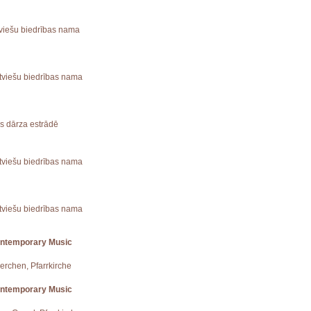
atviešu biedrības nama
Latviešu biedrības nama
es dārza estrādē
Latviešu biedrības nama
atviešu biedrības nama
ontemporary Music
uerchen, Pfarrkirche
ontemporary Music