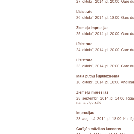
27. oktobrī, 2014, pl. 20:00, Gare d
Līsistrate
26. oktobrī, 2014, pl. 18:00, Gare d
Ziemeļu impresijas
25. oktobrī, 2014, pl. 20:00, Gare d
Līsistrate
24. oktobrī, 2014, pl. 20:00, Gare d
Līsistrate
23. oktobrī, 2014, pl. 20:00, Gare d
Māla putnu šūpuļdziesma
10. oktobrī, 2014, pl. 18:00, Anglik
Ziemeļu impresijas
28. septembrī, 2014, pl. 14:00, Rīg
nama Līgo zālē
Impresijas
23. augustā, 2014, pl. 18:00, Kuldī
Garīgās mūzikas koncerts